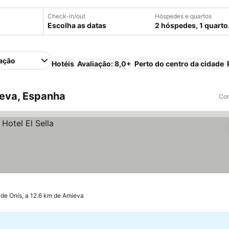
Check-in/out
Hóspedes e quartos
Escolha as datas
2 hóspedes, 1 quarto
ação
Hotéis
Avaliação: 8,0+
Perto do centro da cidade
eva, Espanha
Com
de Onís, a 12.6 km de Amieva