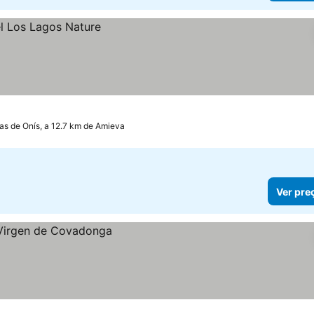
s de Onís, a 12.7 km de Amieva
Ver pre