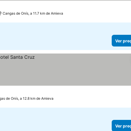
Cangas de Onís, a 11.7 km de Amieva
Ver pre
as de Onís, a 12.8 km de Amieva
Ver pre