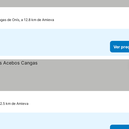
gas de Onís, a 12.8 km de Amieva
Ver pre
12.5 km de Amieva