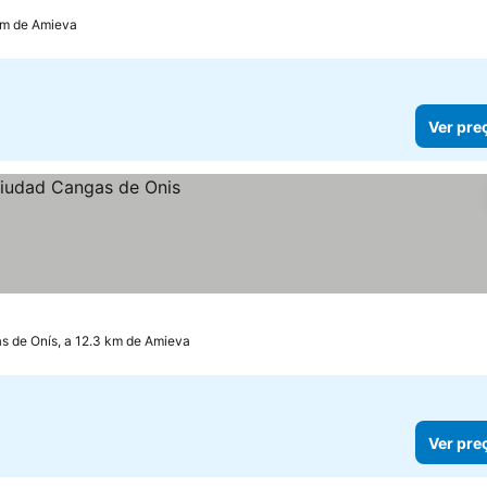
km de Amieva
Ver pre
s de Onís, a 12.3 km de Amieva
Ver pre