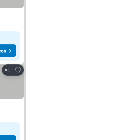
ços
Adicionar aos favoritos
Partilhar