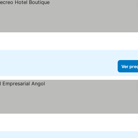
Ver pre