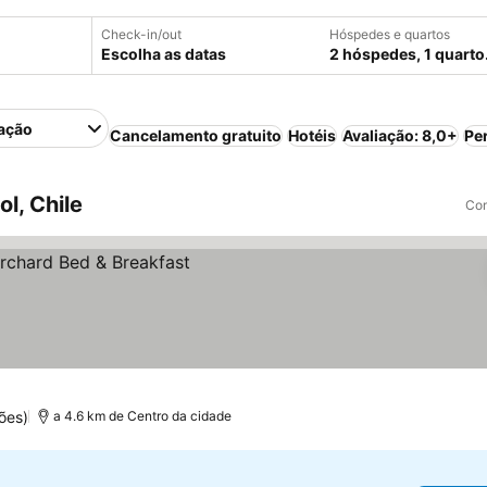
Check-in/out
Hóspedes e quartos
Escolha as datas
2 hóspedes, 1 quarto
ação
Cancelamento gratuito
Hotéis
Avaliação: 8,0+
Pe
l, Chile
Com
ões)
a 4.6 km de Centro da cidade