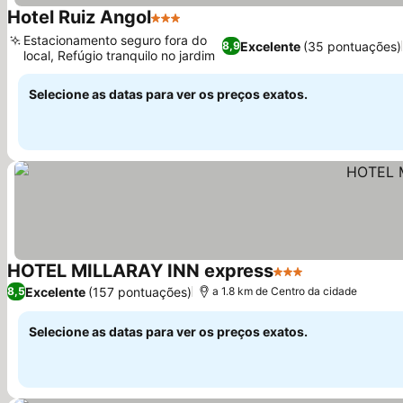
Hotel Ruiz Angol
3 Estrelas
Estacionamento seguro fora do
Excelente
(35 pontuações)
8,9
local, Refúgio tranquilo no jardim
Selecione as datas para ver os preços exatos.
HOTEL MILLARAY INN express
3 Estrelas
Excelente
(157 pontuações)
8,5
a 1.8 km de Centro da cidade
Selecione as datas para ver os preços exatos.