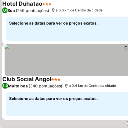
Hotel Duhatao
3 Estrelas
Boa
(259 pontuações)
7,8
a 0.6 km de Centro da cidade
Selecione as datas para ver os preços exatos.
Club Social Angol
3 Estrelas
Muito boa
(340 pontuações)
8,0
a 0.4 km de Centro da cidade
Selecione as datas para ver os preços exatos.