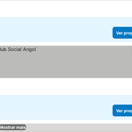
Ver pre
Ver pre
Mostrar mais