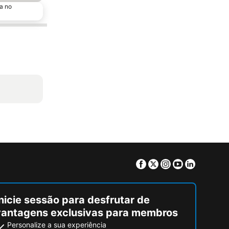
a no
Facebook
Twitter
Instagram
Youtube
Linkedin
nicie sessão para desfrutar de
vantagens exclusivas para membros
Personalize a sua experiência