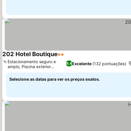
202 Hotel Boutique
2 Estrelas
Estacionamento seguro e
Excelente
(132 pontuações)
9,4
amplo, Piscina exterior
sazonal
Selecione as datas para ver os preços exatos.