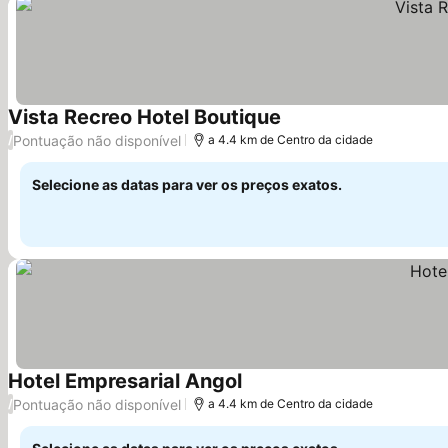
Vista Recreo Hotel Boutique
Pontuação não disponível
/
a 4.4 km de Centro da cidade
Selecione as datas para ver os preços exatos.
Hotel Empresarial Angol
Pontuação não disponível
/
a 4.4 km de Centro da cidade