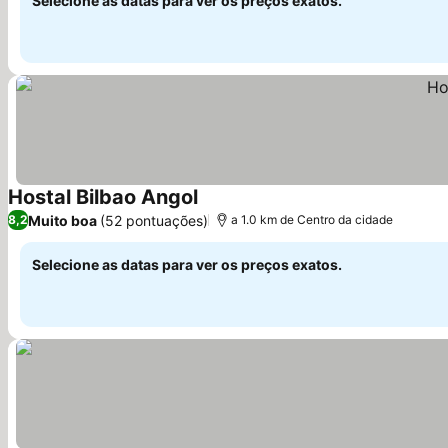
Selecione as datas para ver os preços exatos.
Hostal Bilbao Angol
Muito boa
(52 pontuações)
8,2
a 1.0 km de Centro da cidade
Selecione as datas para ver os preços exatos.