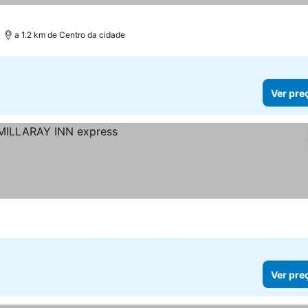
a 1.2 km de Centro da cidade
Ver pre
Ver pre