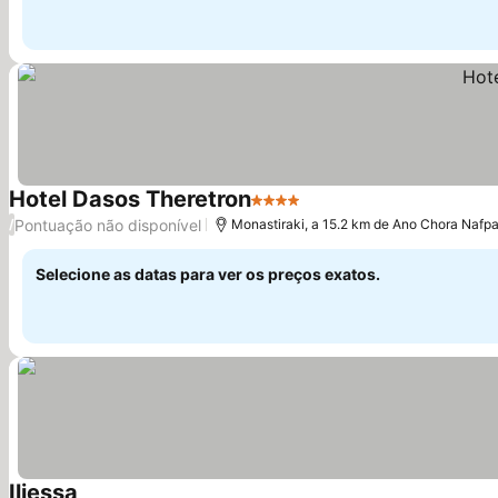
Hotel Dasos Theretron
4 Estrelas
Pontuação não disponível
/
Monastiraki, a 15.2 km de Ano Chora Nafpa
Selecione as datas para ver os preços exatos.
Iliessa