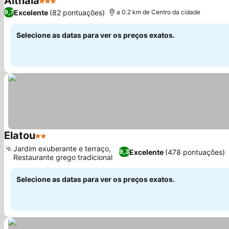
Althaia
3 Estrelas
Excelente
(82 pontuações)
9,7
a 0.2 km de Centro da cidade
Selecione as datas para ver os preços exatos.
Elatou
2 Estrelas
Jardim exuberante e terraço,
Excelente
(478 pontuações)
9,3
Restaurante grego tradicional
Selecione as datas para ver os preços exatos.