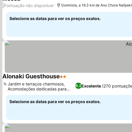
Pontuação não disponível
/
Domnista, a 19.3 km de Ano Chora Nafpakt
Selecione as datas para ver os preços exatos.
Alonaki Guesthouse
2 Estrelas
Jardim e terraços charmosos,
Excelente
(270 pontuaçõe
9,2
Acomodações dedicadas para
famílias
Selecione as datas para ver os preços exatos.