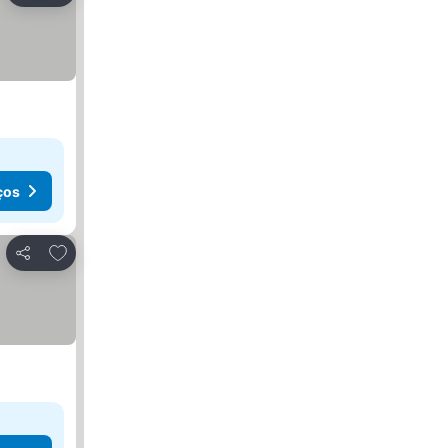
ços
Adicionar aos favoritos
Partilhar