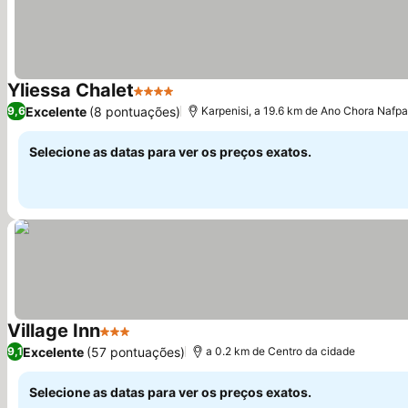
Yliessa Chalet
4 Estrelas
Excelente
(8 pontuações)
9,6
Karpenisi, a 19.6 km de Ano Chora Nafpa
Selecione as datas para ver os preços exatos.
Village Inn
3 Estrelas
Excelente
(57 pontuações)
9,1
a 0.2 km de Centro da cidade
Selecione as datas para ver os preços exatos.