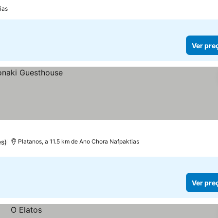
ias
Ver pre
s)
Platanos, a 11.5 km de Ano Chora Nafpaktias
Ver pre