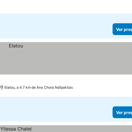
Ver pre
Elatou, a 4.7 km de Ano Chora Nafpaktias
Ver pre