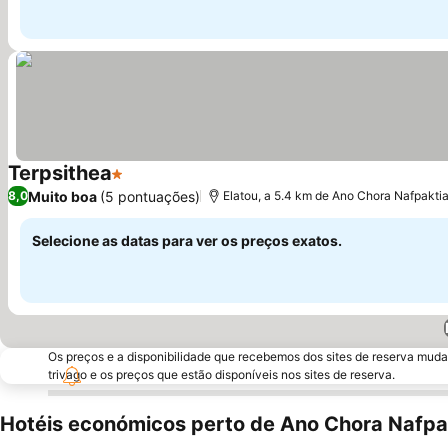
Terpsithea
1 Estrelas
Muito boa
(5 pontuações)
8,0
Elatou, a 5.4 km de Ano Chora Nafpakti
Selecione as datas para ver os preços exatos.
Os preços e a disponibilidade que recebemos dos sites de reserva muda
trivago e os preços que estão disponíveis nos sites de reserva.
Hotéis económicos perto de Ano Chora Nafpa