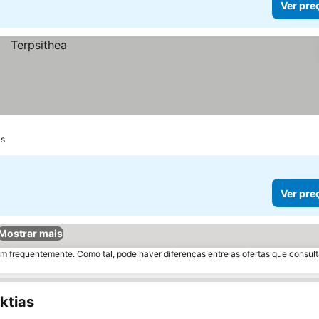
Ver pre
as
Ver pre
Mostrar mais
m frequentemente. Como tal, pode haver diferenças entre as ofertas que consult
ktias