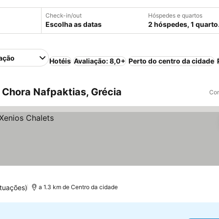
Check-in/out
Hóspedes e quartos
Escolha as datas
2 hóspedes, 1 quarto
ação
Hotéis
Avaliação: 8,0+
Perto do centro da cidade
Chora Nafpaktias, Grécia
Com
tuações)
a 1.3 km de Centro da cidade