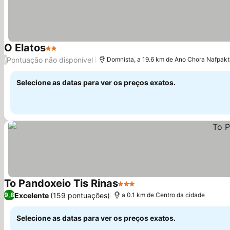
O Elatos
2 Estrelas
Pontuação não disponível
/
Domnista, a 19.6 km de Ano Chora Nafpakt
Selecione as datas para ver os preços exatos.
To Pandoxeio Tis Rinas
3 Estrelas
Excelente
(159 pontuações)
9,8
a 0.1 km de Centro da cidade
Selecione as datas para ver os preços exatos.