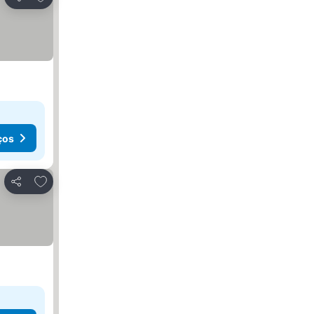
Partilhar
ços
Adicionar aos favoritos
Partilhar