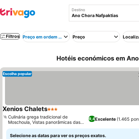
Destino
Filtros
Preço em ordem crescente
Preço
Localiz
Hotéis económicos em Ano 
Escolha popular
Xenios Chalets
3 Estrelas
Culinária grega tradicional de
Excelente
(1.465 pon
9,4
Moschoula, Vistas panorâmicas das
montanhas Pindus
Selecione as datas para ver os preços exatos.