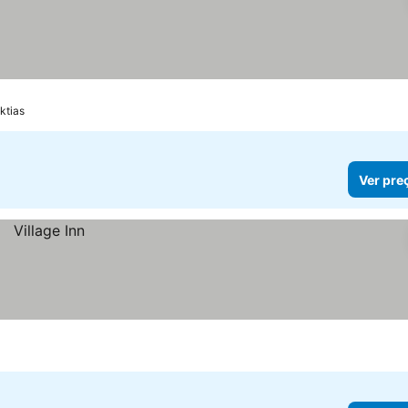
ktias
Ver pre