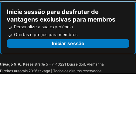
Inicie sessão para desfrutar de
vantagens exclusivas para membros
Personalize a sua experiência
Ofertas e preços para membros
Iniciar sessão
trivago N.V.
, Kesselstraße 5 – 7, 40221 Düsseldorf, Alemanha
Direitos autorais 2026 trivago | Todos os direitos reservados.