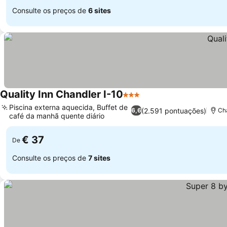
Consulte os preços de
6 sites
Quality Inn Chandler I-10
3 Estrelas
Piscina externa aquecida, Buffet de
(2.591 pontuações)
6,6
Ch
café da manhã quente diário
€ 37
De
Consulte os preços de
7 sites