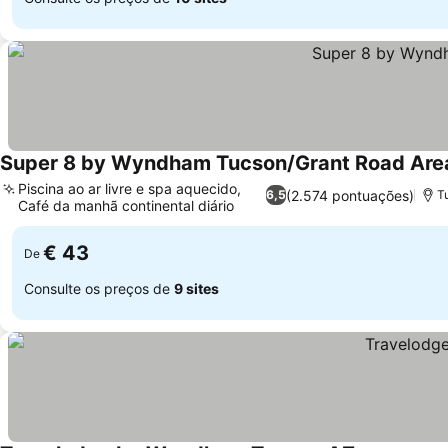
Super 8 by Wyndham Tucson/Grant Road Are
Piscina ao ar livre e spa aquecido,
(2.574 pontuações)
6,5
T
Café da manhã continental diário
€ 43
De
Consulte os preços de
9 sites