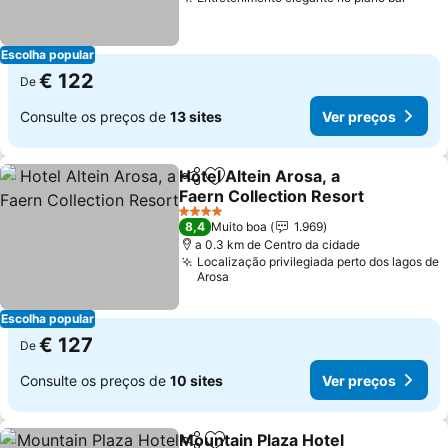
Escolha popular
€ 122
De
Consulte os preços de
13 sites
Ver preços
Hotel Altein Arosa, a
Partilhar
Adicionar aos favoritos
Faern Collection Resort
4 Estrelas
8,4
Muito boa
1.969
a 0.3 km de Centro da cidade
Localização privilegiada perto dos lagos de
Arosa
Escolha popular
€ 127
De
Consulte os preços de
10 sites
Ver preços
Mountain Plaza Hotel