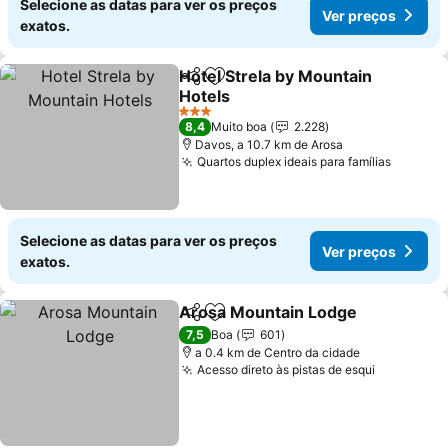
Selecione as datas para ver os preços
Ver preços
exatos.
Hotel Strela by Mountain
Partilhar
Adicionar aos favoritos
Hotels
3 Estrelas
8,4
Muito boa
2.228
Davos, a 10.7 km de Arosa
Quartos duplex ideais para famílias
Selecione as datas para ver os preços
Ver preços
exatos.
Arosa Mountain Lodge
Partilhar
Adicionar aos favoritos
7,5
Boa
601
a 0.4 km de Centro da cidade
Acesso direto às pistas de esqui