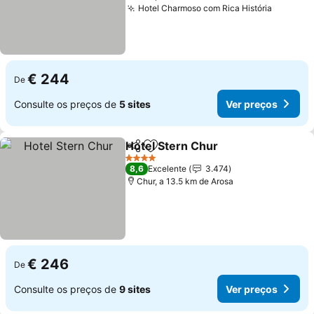
Hotel Charmoso com Rica História
€ 244
De
Consulte os preços de
5 sites
Ver preços
Hotel Stern Chur
Partilhar
Adicionar aos favoritos
4 Estrelas
8,6
Excelente
3.474
Chur, a 13.5 km de Arosa
€ 246
De
Consulte os preços de
9 sites
Ver preços