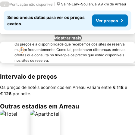
4 Estrelas
/
Saint-Lary-Soulan, a 9.9 km de Arreau
Pontuação não disponível
Selecione as datas para ver os preços
Ver preços
exatos.
Mostrar mais
Os preços e a disponibilidade que recebemos dos sites de reserva
mudam frequentemente. Como tal, pode haver diferenças entre as
ofertas que consulta no trivago e os preços que estão disponíveis
nos sites de reserva.
Intervalo de preços
Os preços de hotéis económicos em Arreau variam entre
‎€ 118
e
‎€ 126
por noite.
Outras estadias em Arreau