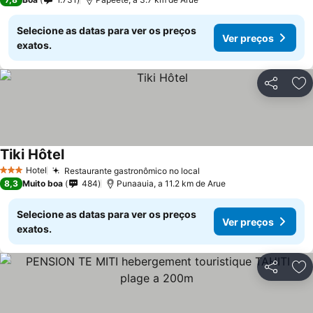
Selecione as datas para ver os preços
Ver preços
exatos.
Partilhar
Ad
Tiki Hôtel
Ver preços
Hotel
Restaurante gastronômico no local
Ver preços
3 Estrelas
8,3
Muito boa
484
Punaauia, a 11.2 km de Arue
Selecione as datas para ver os preços
Ver preços
exatos.
Partilhar
Ad