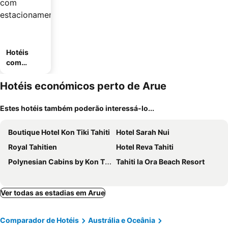
Hotéis
com
estaciona
mento
Hotéis económicos perto de Arue
Estes hotéis também poderão interessá-lo...
Boutique Hotel Kon Tiki Tahiti
Hotel Sarah Nui
Royal Tahitien
Hotel Reva Tahiti
Polynesian Cabins by Kon Tiki
Tahiti Ia Ora Beach Resort
Ver todas as estadias em Arue
Comparador de Hotéis
Austrália e Oceânia