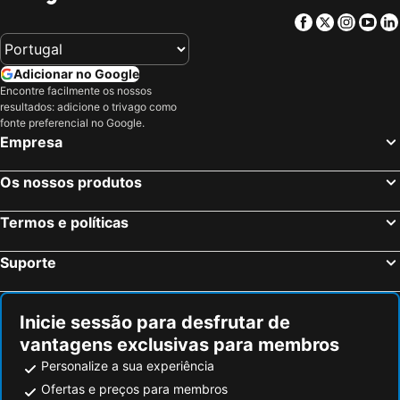
Facebook
Twitter
Insta
Yo
Adicionar no Google
Encontre facilmente os nossos
resultados: adicione o trivago como
fonte preferencial no Google.
Empresa
Os nossos produtos
Termos e políticas
Suporte
Inicie sessão para desfrutar de
vantagens exclusivas para membros
Personalize a sua experiência
Ofertas e preços para membros