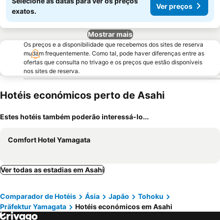
Selecione as datas para ver os preços
Ver preços
exatos.
Mostrar mais
Os preços e a disponibilidade que recebemos dos sites de reserva
mudam frequentemente. Como tal, pode haver diferenças entre as
ofertas que consulta no trivago e os preços que estão disponíveis
nos sites de reserva.
Hotéis económicos perto de Asahi
Estes hotéis também poderão interessá-lo...
Comfort Hotel Yamagata
Ver todas as estadias em Asahi
Comparador de Hotéis
Ásia
Japão
Tohoku
Präfektur Yamagata
Hotéis económicos em Asahi