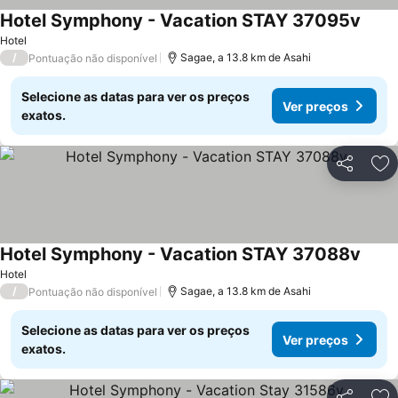
Hotel Symphony - Vacation STAY 37095v
Hotel
/
Sagae, a 13.8 km de Asahi
Pontuação não disponível
Selecione as datas para ver os preços
Ver preços
exatos.
Partilhar
Ad
Hotel Symphony - Vacation STAY 37088v
Hotel
/
Sagae, a 13.8 km de Asahi
Pontuação não disponível
Selecione as datas para ver os preços
Ver preços
exatos.