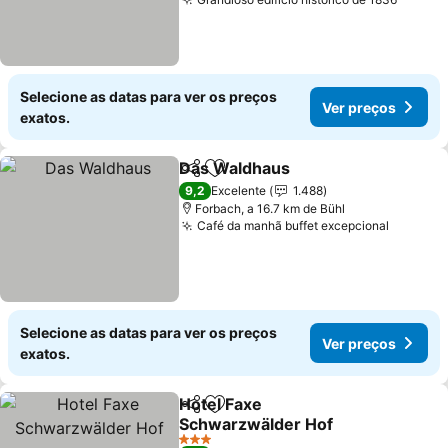
Selecione as datas para ver os preços
Ver preços
exatos.
Das Waldhaus
Partilhar
Adicionar aos favoritos
9,2
Excelente
1.488
Forbach, a 16.7 km de Bühl
Café da manhã buffet excepcional
Selecione as datas para ver os preços
Ver preços
exatos.
Hotel Faxe
Partilhar
Adicionar aos favoritos
Schwarzwälder Hof
3 Estrelas