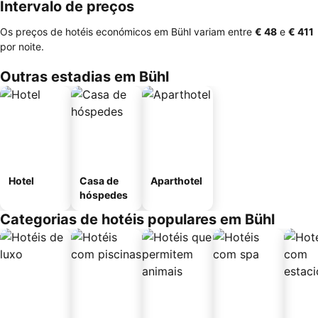
Intervalo de preços
Os preços de hotéis económicos em Bühl variam entre
‎€ 48
e
‎€ 411
por noite.
Outras estadias em Bühl
Hotel
Casa de
Aparthotel
hóspedes
Categorias de hotéis populares em Bühl