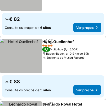
€ 82
De
Consulte os preços de
6 sites
Ver preços
Hotel Quellenhof
Partilhar
Adicionar aos favoritos
4 Estrelas
8,1
Muito boa
5.007
Baden-Baden, a 10.9 km de Bühl
Em frente ao Museu Fabergé
€ 88
De
Consulte os preços de
5 sites
Ver preços
Leonardo Royal Hotel