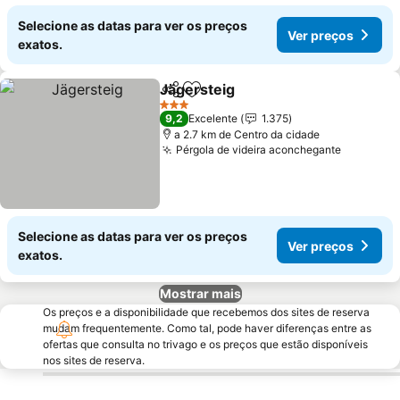
Selecione as datas para ver os preços
Ver preços
exatos.
Jägersteig
Partilhar
Adicionar aos favoritos
3 Estrelas
9,2
Excelente
1.375
a 2.7 km de Centro da cidade
Pérgola de videira aconchegante
Selecione as datas para ver os preços
Ver preços
exatos.
Mostrar mais
Os preços e a disponibilidade que recebemos dos sites de reserva
mudam frequentemente. Como tal, pode haver diferenças entre as
ofertas que consulta no trivago e os preços que estão disponíveis
nos sites de reserva.