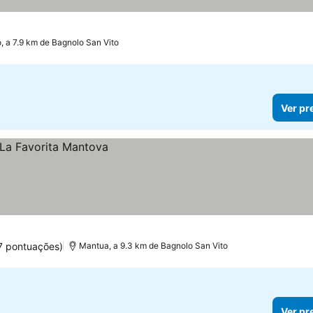
io, a 7.9 km de Bagnolo San Vito
Ver pr
7 pontuações)
Mantua, a 9.3 km de Bagnolo San Vito
Ver pr