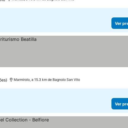
Ver pr
ões)
Marmirolo, a 15.3 km de Bagnolo San Vito
Ver pr