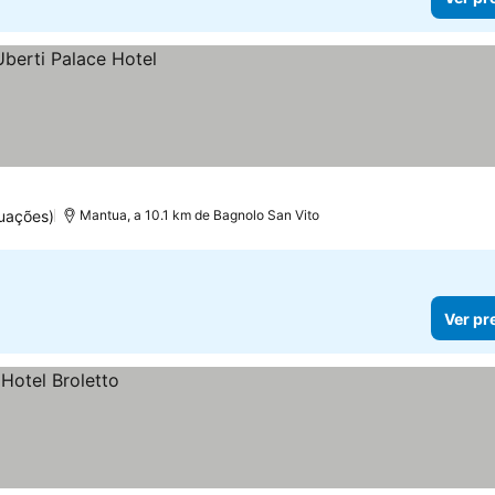
uações)
Mantua, a 10.1 km de Bagnolo San Vito
Ver pr