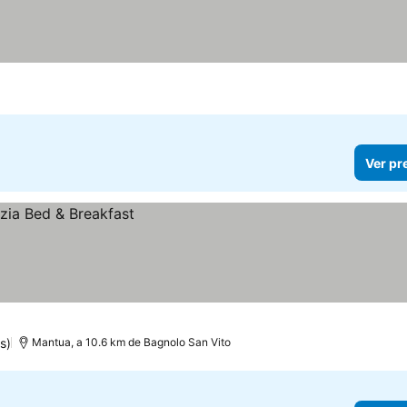
Ver pr
s)
Mantua, a 10.6 km de Bagnolo San Vito