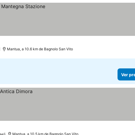
Mantua, a 10.6 km de Bagnolo San Vito
Ver pr
es)
Mantua, a 10.5 km de Bagnolo San Vito