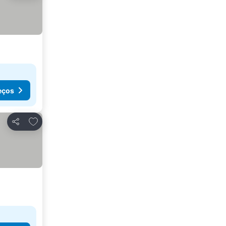
eços
Adicionar aos favoritos
Partilhar