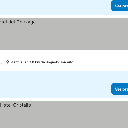
Ver pr
s)
Mantua, a 10.0 km de Bagnolo San Vito
Ver pr