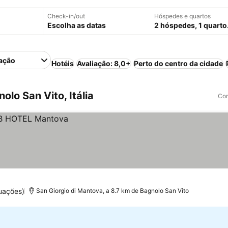
Check-in/out
Hóspedes e quartos
Escolha as datas
2 hóspedes, 1 quarto
ação
Hotéis
Avaliação: 8,0+
Perto do centro da cidade
lo San Vito, Itália
Com
uações)
San Giorgio di Mantova, a 8.7 km de Bagnolo San Vito