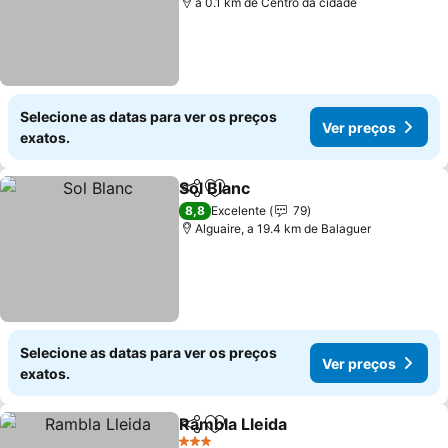
a 0.1 km de Centro da cidade
Selecione as datas para ver os preços
Ver preços
exatos.
Sol Blanc
Partilhar
Adicionar aos favoritos
Ver preços
8,8
Excelente
79
Alguaire, a 19.4 km de Balaguer
Selecione as datas para ver os preços
Ver preços
exatos.
Rambla Lleida
Partilhar
Adicionar aos favoritos
Ver preços