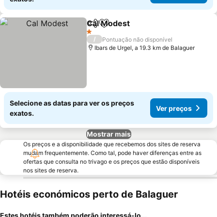
Cal Modest
Partilhar
Adicionar aos favoritos
Ver preços
1 Estrelas
/
Pontuação não disponível
Ibars de Urgel, a 19.3 km de Balaguer
Selecione as datas para ver os preços
Ver preços
exatos.
Mostrar mais
Os preços e a disponibilidade que recebemos dos sites de reserva
mudam frequentemente. Como tal, pode haver diferenças entre as
ofertas que consulta no trivago e os preços que estão disponíveis
nos sites de reserva.
Hotéis económicos perto de Balaguer
Estes hotéis também poderão interessá-lo...