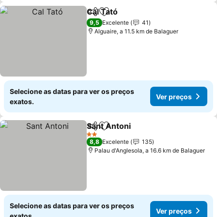
Cal Tató
Partilhar
Adicionar aos favoritos
Ver preços
9,5
Excelente
41
Alguaire, a 11.5 km de Balaguer
Selecione as datas para ver os preços
Ver preços
exatos.
Sant Antoni
Partilhar
Adicionar aos favoritos
Ver preços
2 Estrelas
8,8
Excelente
135
Palau d'Anglesola, a 16.6 km de Balaguer
Selecione as datas para ver os preços
Ver preços
exatos.