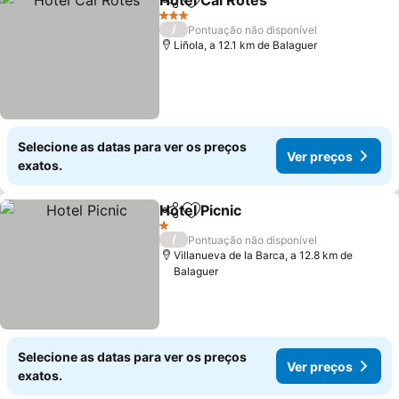
Hotel Cal Rotés
Partilhar
Adicionar aos favoritos
Ver preços
3 Estrelas
/
Pontuação não disponível
Liñola, a 12.1 km de Balaguer
Selecione as datas para ver os preços
Ver preços
exatos.
Hotel Picnic
Partilhar
Adicionar aos favoritos
Ver preços
1 Estrelas
/
Pontuação não disponível
Villanueva de la Barca, a 12.8 km de
Balaguer
Selecione as datas para ver os preços
Ver preços
exatos.