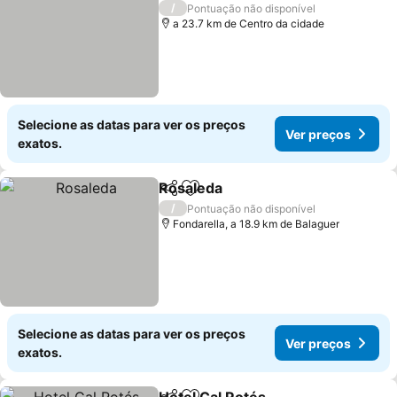
3 Estrelas
/
Pontuação não disponível
a 23.7 km de Centro da cidade
Selecione as datas para ver os preços
Ver preços
exatos.
Rosaleda
Partilhar
Adicionar aos favoritos
Ver preços
/
Pontuação não disponível
Fondarella, a 18.9 km de Balaguer
Selecione as datas para ver os preços
Ver preços
exatos.