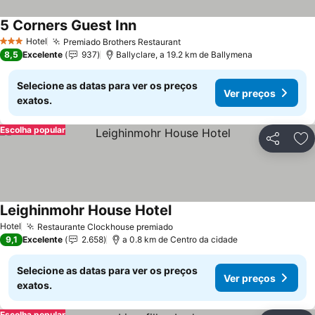
5 Corners Guest Inn
Hotel
Premiado Brothers Restaurant
3 Estrelas
8,5
Excelente
937
Ballyclare, a 19.2 km de Ballymena
Selecione as datas para ver os preços
Ver preços
exatos.
Escolha popular
Partilhar
Ad
Leighinmohr House Hotel
Hotel
Restaurante Clockhouse premiado
9,1
Excelente
2.658
a 0.8 km de Centro da cidade
Selecione as datas para ver os preços
Ver preços
exatos.
Escolha popular