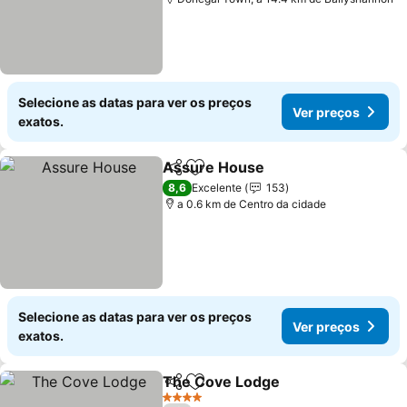
Selecione as datas para ver os preços
Ver preços
exatos.
Assure House
Partilhar
Adicionar aos favoritos
Ver preços
8,6
Excelente
153
a 0.6 km de Centro da cidade
Selecione as datas para ver os preços
Ver preços
exatos.
The Cove Lodge
Partilhar
Adicionar aos favoritos
Ver preço
4 Estrelas