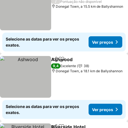
/
Pontuação não disponível
Donegal Town, a 15.5 km de Ballyshannon
Selecione as datas para ver os preços
Ver preços
exatos.
Ashwood
Partilhar
Adicionar aos favoritos
Ver preços
9,4
Excelente
38
Donegal Town, a 18.1 km de Ballyshannon
Selecione as datas para ver os preços
Ver preços
exatos.
Riverside Hotel