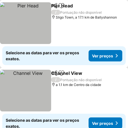
Pier Head
Partilhar
Adicionar aos favoritos
Ver preços
/
Pontuação não disponível
Sligo Town, a 17.1 km de Ballyshannon
Selecione as datas para ver os preços
Ver preços
exatos.
Channel View
Partilhar
Adicionar aos favoritos
Ver preços
/
Pontuação não disponível
a 1.1 km de Centro da cidade
Selecione as datas para ver os preços
Ver preços
exatos.