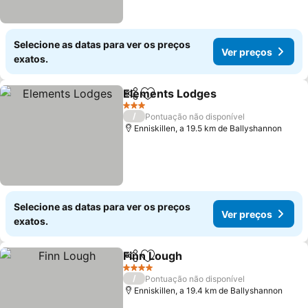
Selecione as datas para ver os preços
Ver preços
exatos.
Elements Lodges
Partilhar
Adicionar aos favoritos
Ver preç
3 Estrelas
/
Pontuação não disponível
Enniskillen, a 19.5 km de Ballyshannon
Selecione as datas para ver os preços
Ver preços
exatos.
Finn Lough
Partilhar
Adicionar aos favoritos
Ver preços
4 Estrelas
/
Pontuação não disponível
Enniskillen, a 19.4 km de Ballyshannon