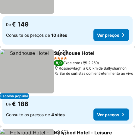
€ 149
De
Consulte os preços de
10 sites
Ver preços
Sandhouse Hotel
Partilhar
Adicionar aos favoritos
Ver preç
4 Estrelas
8,9
Excelente
2.259
Rossnowlagh, a 6.0 km de Ballyshannon
Bar de surfistas com entretenimento ao vivo
Escolha popular
€ 186
De
Consulte os preços de
4 sites
Ver preços
Holyrood Hotel - Leisure