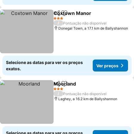
Coxtown Manor
Partilhar
Adicionar aos favoritos
Ver preço
3 Estrelas
/
Pontuação não disponível
Donegal Town, a 17.1 km de Ballyshannon
Selecione as datas para ver os preços
Ver preços
exatos.
Moorland
Partilhar
Adicionar aos favoritos
Ver preços
3 Estrelas
/
Pontuação não disponível
Laghey, a 16.2 km de Ballyshannon
Selecione as datas para ver os preços