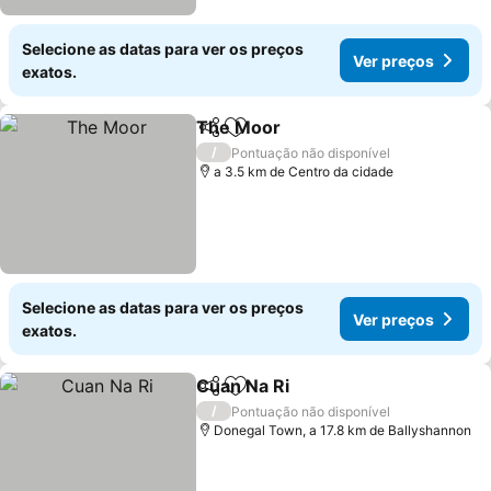
Selecione as datas para ver os preços
Ver preços
exatos.
The Moor
Partilhar
Adicionar aos favoritos
Ver preços
/
Pontuação não disponível
a 3.5 km de Centro da cidade
Selecione as datas para ver os preços
Ver preços
exatos.
Cuan Na Ri
Partilhar
Adicionar aos favoritos
Ver preços
/
Pontuação não disponível
Donegal Town, a 17.8 km de Ballyshannon