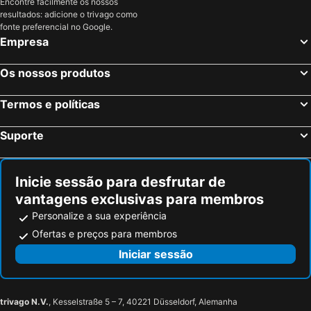
Encontre facilmente os nossos
resultados: adicione o trivago como
fonte preferencial no Google.
Empresa
Os nossos produtos
Termos e políticas
Suporte
Inicie sessão para desfrutar de
vantagens exclusivas para membros
Personalize a sua experiência
Ofertas e preços para membros
Iniciar sessão
trivago N.V.
, Kesselstraße 5 – 7, 40221 Düsseldorf, Alemanha