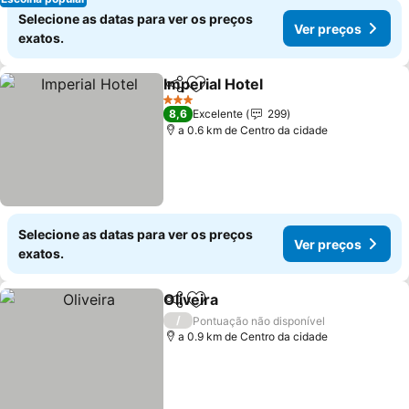
Selecione as datas para ver os preços
Ver preços
exatos.
Imperial Hotel
Partilhar
Adicionar aos favoritos
3 Estrelas
8,6
Excelente
299
a 0.6 km de Centro da cidade
Selecione as datas para ver os preços
Ver preços
exatos.
Oliveira
Partilhar
Adicionar aos favoritos
/
Pontuação não disponível
a 0.9 km de Centro da cidade