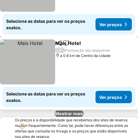
Selecione as datas para ver os preços
Ver preços
exatos.
Mais Hotel
Partilhar
Adicionar aos favoritos
/
Pontuação não disponível
a 0.6 km de Centro da cidade
Selecione as datas para ver os preços
Ver preços
exatos.
Mostrar mais
Os preços e a disponibilidade que recebemos dos sites de reserva
mudam frequentemente. Como tal, pode haver diferenças entre as
ofertas que consulta no trivago e os preços que estão disponíveis
nos sites de reserva.