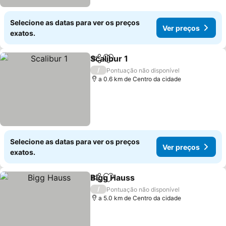
Selecione as datas para ver os preços
Ver preços
exatos.
Scalibur 1
Partilhar
Adicionar aos favoritos
/
Pontuação não disponível
a 0.6 km de Centro da cidade
Selecione as datas para ver os preços
Ver preços
exatos.
Bigg Hauss
Partilhar
Adicionar aos favoritos
/
Pontuação não disponível
a 5.0 km de Centro da cidade