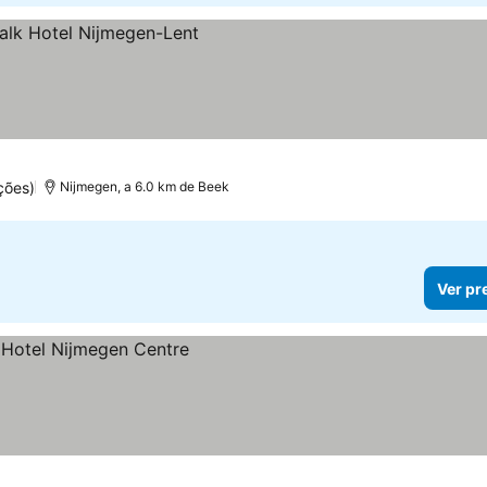
ções)
Nijmegen, a 6.0 km de Beek
Ver pr