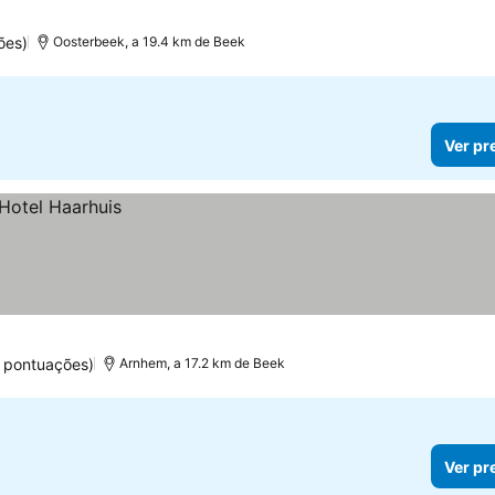
ões)
Oosterbeek, a 19.4 km de Beek
Ver pr
 pontuações)
Arnhem, a 17.2 km de Beek
Ver pr