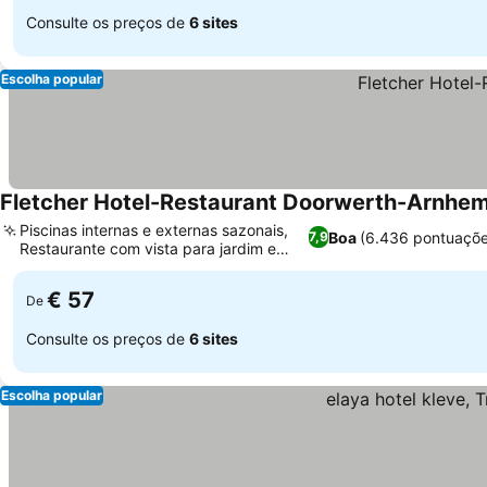
Consulte os preços de
6 sites
Escolha popular
Fletcher Hotel-Restaurant Doorwerth-Arnhe
Piscinas internas e externas sazonais,
Boa
(6.436 pontuaçõe
7,9
Restaurante com vista para jardim e
lago
€ 57
De
Consulte os preços de
6 sites
Escolha popular