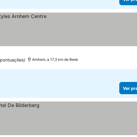
 pontuações)
Arnhem, a 17.3 km de Beek
Ver pr