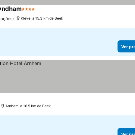
Wyndham
4 Estrelas
uações)
Kleve, a 15.3 km de Beek
Ver pr
Arnhem, a 16.5 km de Beek
Ver pr