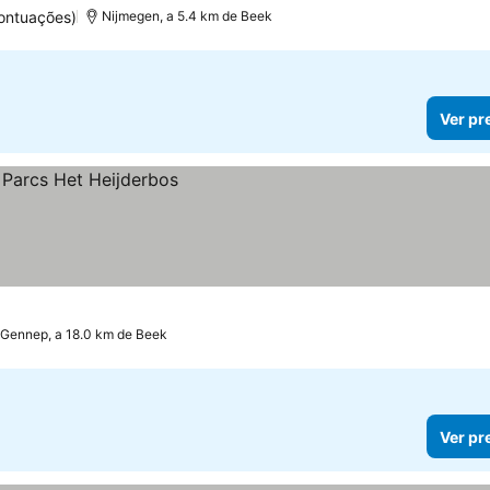
ontuações)
Nijmegen, a 5.4 km de Beek
Ver pr
Gennep, a 18.0 km de Beek
Ver pr