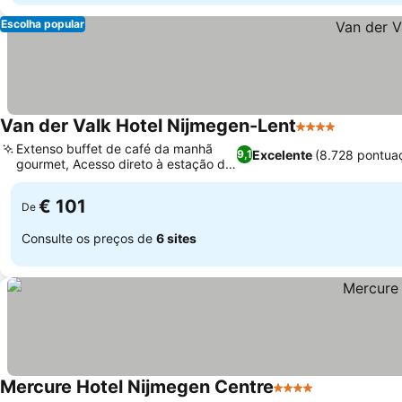
Escolha popular
Van der Valk Hotel Nijmegen-Lent
4 Estrelas
Extenso buffet de café da manhã
Excelente
(8.728 pontua
9,1
gourmet, Acesso direto à estação de
trem
€ 101
De
Consulte os preços de
6 sites
Mercure Hotel Nijmegen Centre
4 Estrelas