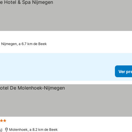
Nijmegen, a 6.7 km de Beek
Ver pr
strelas
s)
Molenhoek, a 8.2 km de Beek