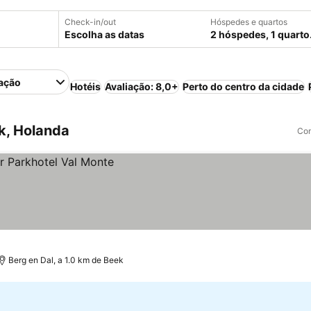
Check-in/out
Hóspedes e quartos
Escolha as datas
2 hóspedes, 1 quarto
ação
Hotéis
Avaliação: 8,0+
Perto do centro da cidade
k, Holanda
Com
Berg en Dal, a 1.0 km de Beek