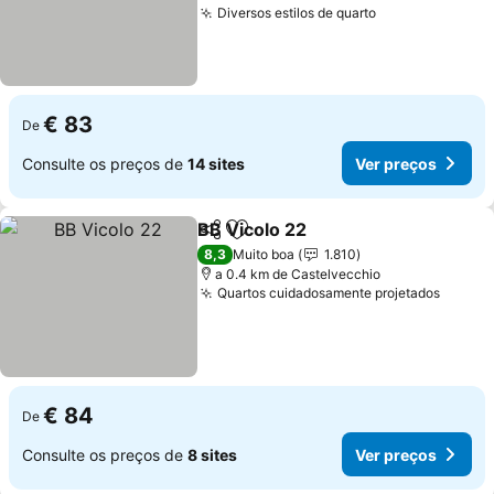
Diversos estilos de quarto
€ 83
De
Consulte os preços de
14 sites
Ver preços
BB Vicolo 22
Partilhar
Adicionar aos favoritos
8,3
Muito boa
1.810
a 0.4 km de Castelvecchio
Quartos cuidadosamente projetados
€ 84
De
Consulte os preços de
8 sites
Ver preços