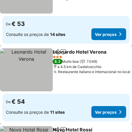
€ 53
De
Consulte os preços de
14 sites
Ver preços
Leonardo Hotel Verona
Partilhar
Adicionar aos favoritos
3 Estrelas
8,3
Muito boa
7.049
a 4.5 km de Castelvecchio
Restaurante italiano e internacional no local
€ 54
De
Consulte os preços de
11 sites
Ver preços
Novo Hotel Rossi