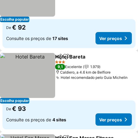
Escolha popular
€ 92
De
Consulte os preços de
17 sites
Ver preços
Hotel Bareta
Partilhar
Adicionar aos favoritos
3 Estrelas
9,1
Excelente
1.979
Caldiero, a 4.6 km de Belfiore
Hotel recomendado pelo Guia Michelin
Escolha popular
€ 93
De
Consulte os preços de
4 sites
Ver preços