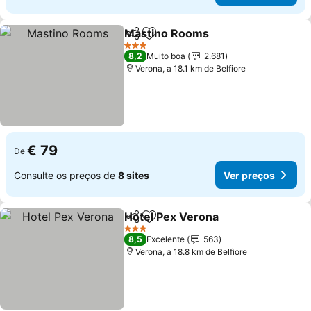
Mastino Rooms
Partilhar
Adicionar aos favoritos
3 Estrelas
8,2
Muito boa
2.681
Verona, a 18.1 km de Belfiore
€ 79
De
Consulte os preços de
8 sites
Ver preços
Hotel Pex Verona
Partilhar
Adicionar aos favoritos
3 Estrelas
8,5
Excelente
563
Verona, a 18.8 km de Belfiore