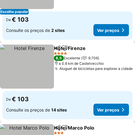
Escolha popular
€ 103
De
Consulte os preços de
2 sites
Ver preços
Hotel Firenze
Partilhar
Adicionar aos favoritos
4 Estrelas
8,5
Excelente
9.706
a 0.6 km de Castelvecchio
Aluguel de bicicletas para explorar a cidade
€ 103
De
Consulte os preços de
14 sites
Ver preços
Hotel Marco Polo
Partilhar
Adicionar aos favoritos