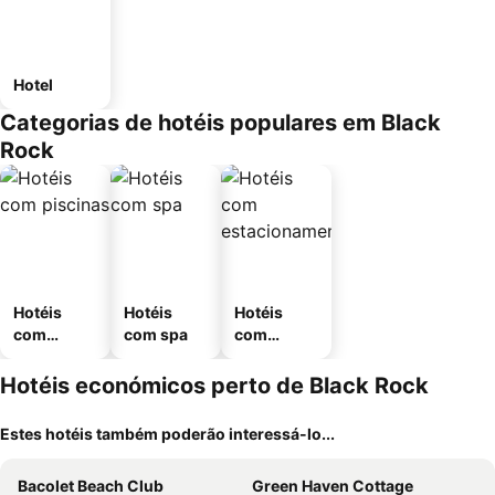
Hotel
Categorias de hotéis populares em Black
Rock
Hotéis
Hotéis
Hotéis
com
com spa
com
piscinas
estaciona
mento
Hotéis económicos perto de Black Rock
Estes hotéis também poderão interessá-lo...
Bacolet Beach Club
Green Haven Cottage