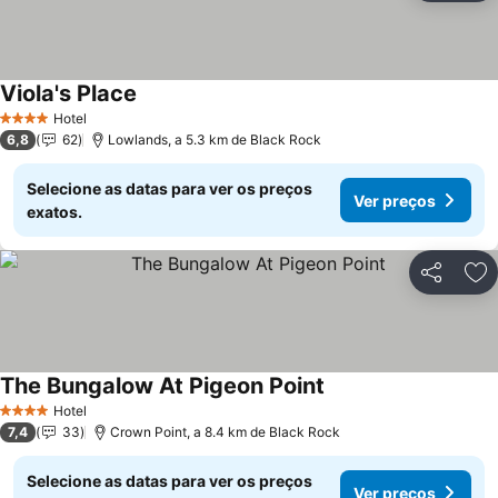
Viola's Place
Hotel
4 Estrelas
6,8
62
Lowlands, a 5.3 km de Black Rock
Selecione as datas para ver os preços
Ver preços
exatos.
Partilhar
Ad
The Bungalow At Pigeon Point
Hotel
4 Estrelas
7,4
33
Crown Point, a 8.4 km de Black Rock
Selecione as datas para ver os preços
Ver preços