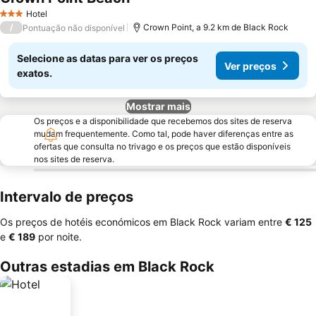
Hotel
3 Estrelas
/
Crown Point, a 9.2 km de Black Rock
Pontuação não disponível
Selecione as datas para ver os preços
Ver preços
exatos.
Mostrar mais
Os preços e a disponibilidade que recebemos dos sites de reserva
mudam frequentemente. Como tal, pode haver diferenças entre as
ofertas que consulta no trivago e os preços que estão disponíveis
nos sites de reserva.
Intervalo de preços
Os preços de hotéis económicos em Black Rock variam entre
‎€ 125
e
‎€ 189
por noite.
Outras estadias em Black Rock