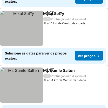
exatos.
Mikal Sol?y
Partilhar
Adicionar aos favoritos
Ver preços
/
Pontuação não disponível
a 1.1 km de Centro da cidade
Selecione as datas para ver os preços
Ver preços
exatos.
Ms Gamle Salten
Partilhar
Adicionar aos favoritos
Ver preço
/
Pontuação não disponível
a 1.4 km de Centro da cidade