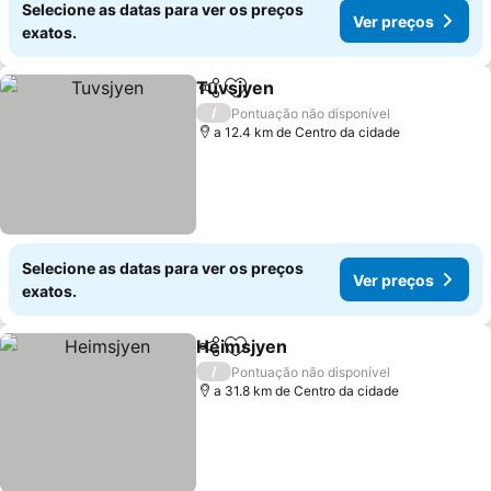
Selecione as datas para ver os preços
Ver preços
exatos.
Tuvsjyen
Partilhar
Adicionar aos favoritos
Ver preços
/
Pontuação não disponível
a 12.4 km de Centro da cidade
Selecione as datas para ver os preços
Ver preços
exatos.
Heimsjyen
Partilhar
Adicionar aos favoritos
Ver preços
/
Pontuação não disponível
a 31.8 km de Centro da cidade