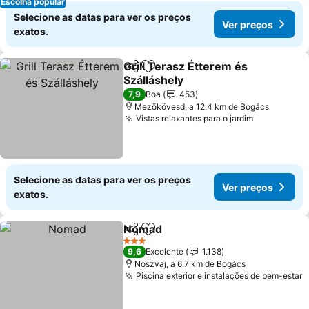
Escolha popular
Selecione as datas para ver os preços
Ver preços
exatos.
Grill Terasz Étterem és
Partilhar
Adicionar aos favoritos
Szálláshely
7,9
Boa
453
Mezökövesd, a 12.4 km de Bogács
Vistas relaxantes para o jardim
Selecione as datas para ver os preços
Ver preços
exatos.
Nomad
Partilhar
Adicionar aos favoritos
3 Estrelas
9,6
Excelente
1.138
Noszvaj, a 6.7 km de Bogács
Piscina exterior e instalações de bem-estar