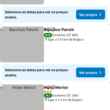
Selecione as datas para ver os preços
Ver preços
exatos.
Bacchus Panzió
Partilhar
Adicionar aos favoritos
8,6
Excelente
895
Eger, a 12.6 km de Bogács
Selecione as datas para ver os preços
Ver preços
exatos.
Hotel Merlot
Partilhar
Adicionar aos favoritos
3 Estrelas
9,1
Excelente
384
Eger, a 11.1 km de Bogács