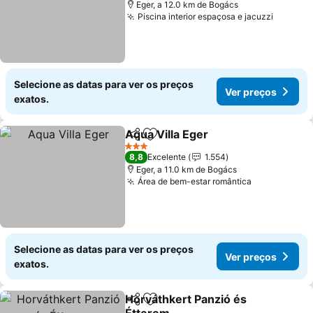
Eger, a 12.0 km de Bogács
Piscina interior espaçosa e jacuzzi
Selecione as datas para ver os preços
Ver preços
exatos.
Aqua Villa Eger
Partilhar
Adicionar aos favoritos
3 Estrelas
8,8
Excelente
1.554
Eger, a 11.0 km de Bogács
Área de bem-estar romântica
Selecione as datas para ver os preços
Ver preços
exatos.
Horváthkert Panzió és
Partilhar
Adicionar aos favoritos