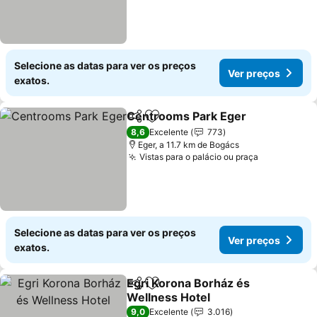
Selecione as datas para ver os preços
Ver preços
exatos.
Centrooms Park Eger
Partilhar
Adicionar aos favoritos
8,6
Excelente
773
Eger, a 11.7 km de Bogács
Vistas para o palácio ou praça
Selecione as datas para ver os preços
Ver preços
exatos.
Egri Korona Borház és
Partilhar
Adicionar aos favoritos
Wellness Hotel
9,0
Excelente
3.016