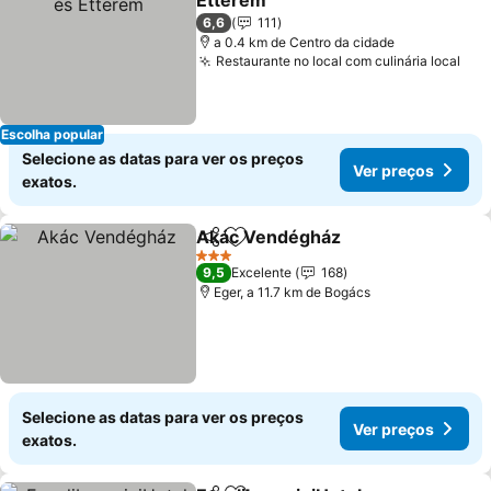
Étterem
6,6
111
a 0.4 km de Centro da cidade
Restaurante no local com culinária local
Escolha popular
Selecione as datas para ver os preços
Ver preços
exatos.
Akác Vendégház
Partilhar
Adicionar aos favoritos
3 Estrelas
9,5
Excelente
168
Eger, a 11.7 km de Bogács
Selecione as datas para ver os preços
Ver preços
exatos.