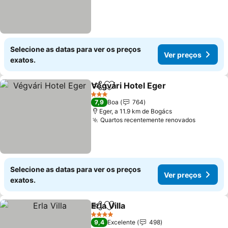
Selecione as datas para ver os preços
Ver preços
exatos.
Végvári Hotel Eger
Partilhar
Adicionar aos favoritos
3 Estrelas
7,9
Boa
764
Eger, a 11.9 km de Bogács
Quartos recentemente renovados
Selecione as datas para ver os preços
Ver preços
exatos.
Erla Villa
Partilhar
Adicionar aos favoritos
4 Estrelas
9,4
Excelente
498