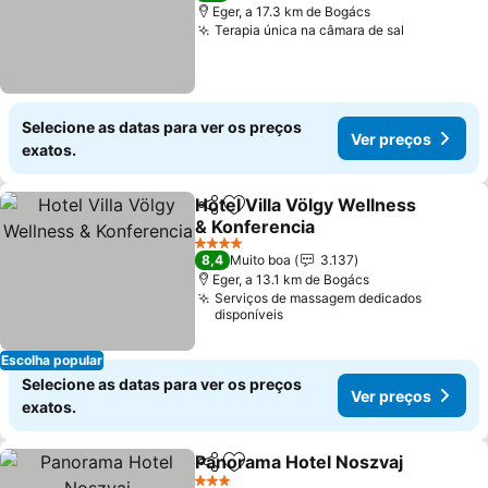
Eger, a 17.3 km de Bogács
Terapia única na câmara de sal
Selecione as datas para ver os preços
Ver preços
exatos.
Hotel Villa Völgy Wellness
Partilhar
Adicionar aos favoritos
& Konferencia
4 Estrelas
8,4
Muito boa
3.137
Eger, a 13.1 km de Bogács
Serviços de massagem dedicados
disponíveis
Escolha popular
Selecione as datas para ver os preços
Ver preços
exatos.
Panorama Hotel Noszvaj
Partilhar
Adicionar aos favoritos