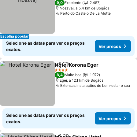
3 Estrelas
9,0
Excelente
2.457
Noszvaj, a 5.4 km de Bogács
Perto do Castelo De La Motte
Escolha popular
Selecione as datas para ver os preços
Ver preços
exatos.
Hotel Korona Eger
Partilhar
Adicionar aos favoritos
4 Estrelas
8,4
Muito boa
1.972
Eger, a 12.1 km de Bogács
Extensas instalações de bem-estar e spa
Selecione as datas para ver os preços
Ver preços
exatos.