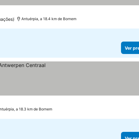
uações)
Antuérpia, a 18.4 km de Bornem
Ver pr
ntuérpia, a 18.3 km de Bornem
Ver pr