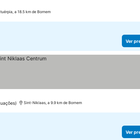
tuérpia, a 18.5 km de Bornem
Ver pr
tuações)
Sint-Niklaas, a 9.9 km de Bornem
Ver pr