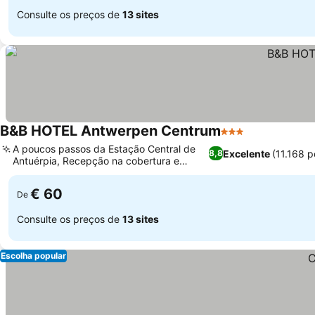
Consulte os preços de
13 sites
B&B HOTEL Antwerpen Centrum
3 Estrelas
A poucos passos da Estação Central de
Excelente
(11.168 
8,8
Antuérpia, Recepção na cobertura e
vistas da cidade
€ 60
De
Consulte os preços de
13 sites
Escolha popular