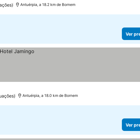
ações)
Antuérpia, a 18.2 km de Bornem
Ver pr
uações)
Antuérpia, a 18.0 km de Bornem
Ver pr