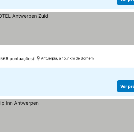
.566 pontuações)
Antuérpia, a 15.7 km de Bornem
Ver pr