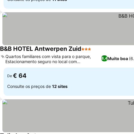
B&B HOTEL Antwerpen Zuid
3 Estrelas
Quartos familiares com vista para o parque,
Muito boa
(6
8,4
Estacionamento seguro no local com
carregamento para veículos elétricos
€ 64
De
Consulte os preços de
12 sites