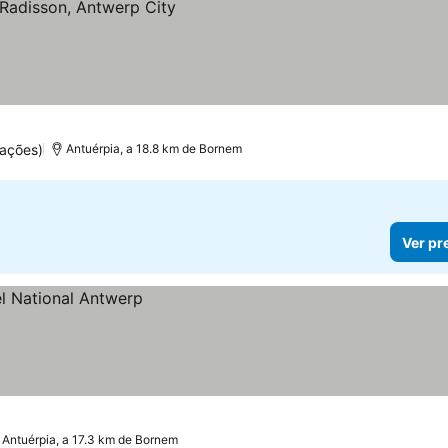
uações)
Antuérpia, a 18.8 km de Bornem
Ver pr
Antuérpia, a 17.3 km de Bornem