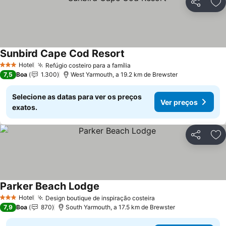
Partilhar
Ad
Sunbird Cape Cod Resort
Ver preços
Hotel
Refúgio costeiro para a família
Ver preços
3 Estrelas
7,5
Boa
1.300
West Yarmouth, a 19.2 km de Brewster
Selecione as datas para ver os preços
Ver preços
exatos.
Partilhar
Ad
Parker Beach Lodge
Ver preços
Hotel
Design boutique de inspiração costeira
Ver preços
3 Estrelas
7,9
Boa
870
South Yarmouth, a 17.5 km de Brewster