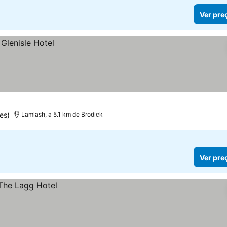
Ver pre
es)
Lamlash, a 5.1 km de Brodick
Ver pre