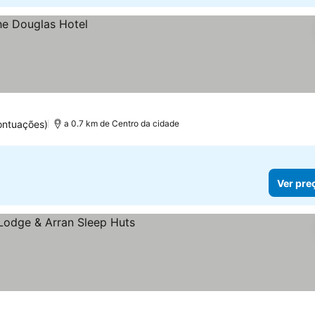
ontuações)
a 0.7 km de Centro da cidade
Ver pre