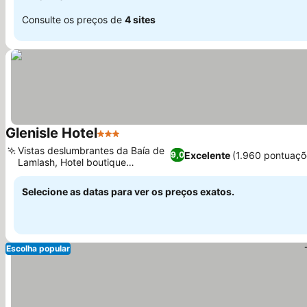
Consulte os preços de
4 sites
Glenisle Hotel
3 Estrelas
Vistas deslumbrantes da Baía de
Excelente
(1.960 pontuaçõ
9,0
Lamlash, Hotel boutique
premiado
Selecione as datas para ver os preços exatos.
Escolha popular