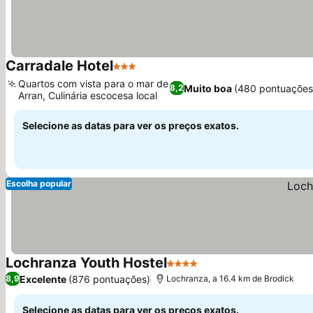
Carradale Hotel
3 Estrelas
Quartos com vista para o mar de
Muito boa
(480 pontuações
8,2
Arran, Culinária escocesa local
Selecione as datas para ver os preços exatos.
Escolha popular
Lochranza Youth Hostel
4 Estrelas
Excelente
(876 pontuações)
8,9
Lochranza, a 16.4 km de Brodick
Selecione as datas para ver os preços exatos.