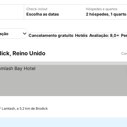
Check-in/out
Hóspedes e quartos
Escolha as datas
2 hóspedes, 1 quarto
ação
Cancelamento gratuito
Hotéis
Avaliação: 8,0+
Pe
ick, Reino Unido
Com
Lamlash, a 5.2 km de Brodick