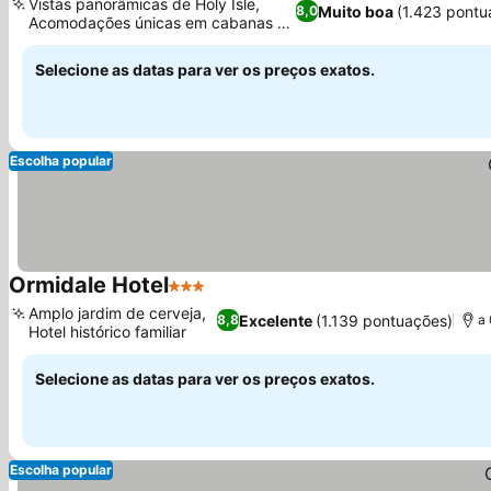
Vistas panorâmicas de Holy Isle,
Muito boa
(1.423 pontu
8,0
Acomodações únicas em cabanas de
dormir
Selecione as datas para ver os preços exatos.
Escolha popular
Ormidale Hotel
3 Estrelas
Amplo jardim de cerveja,
Excelente
(1.139 pontuações)
8,8
a 
Hotel histórico familiar
Selecione as datas para ver os preços exatos.
Escolha popular