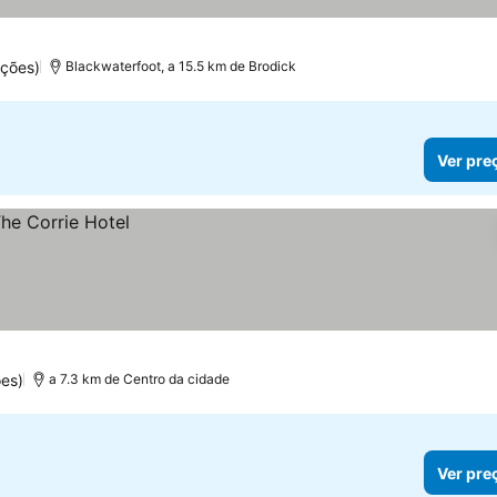
ções)
Blackwaterfoot, a 15.5 km de Brodick
Ver pre
es)
a 7.3 km de Centro da cidade
Ver pre