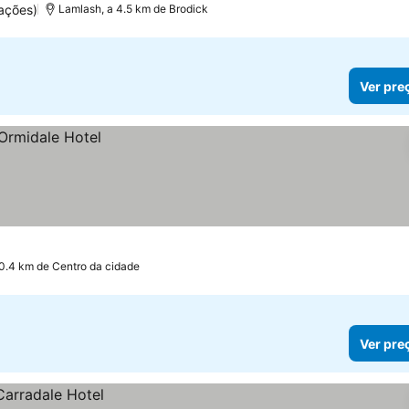
ações)
Lamlash, a 4.5 km de Brodick
Ver pre
0.4 km de Centro da cidade
Ver pre