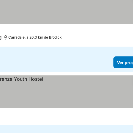
)
Carradale, a 20.0 km de Brodick
Ver pre