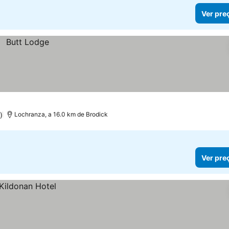
Ver pre
)
Lochranza, a 16.0 km de Brodick
Ver pre