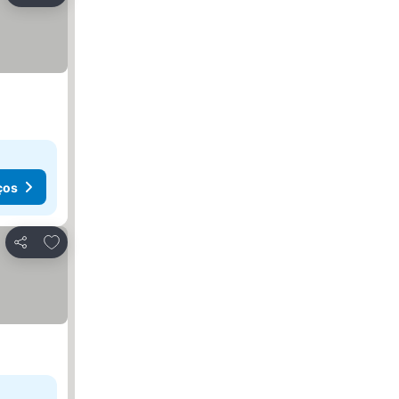
ços
Adicionar aos favoritos
Partilhar