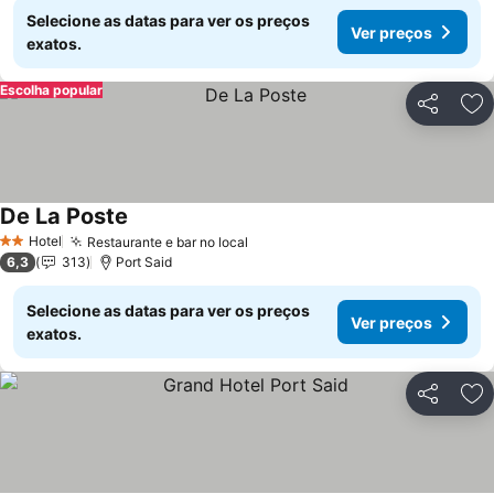
Selecione as datas para ver os preços
Ver preços
exatos.
Escolha popular
Partilhar
Ad
De La Poste
Ver preços
Hotel
Restaurante e bar no local
Ver preços
2 Estrelas
6,3
313
Port Said
Selecione as datas para ver os preços
Ver preços
exatos.
Partilhar
Ad