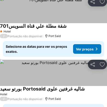
Partilhar
Ad
شقة مطلة علي قناة السويس701
Ver preços
Hotel
1 Estrelas
/
Port Said
Pontuação não disponível
Selecione as datas para ver os preços
Ver preços
exatos.
Partilhar
Ad
بورتو سعيد Portosaid شاليه غرفتين علوى
Ver preços
Hotel
/
Port Said
Pontuação não disponível