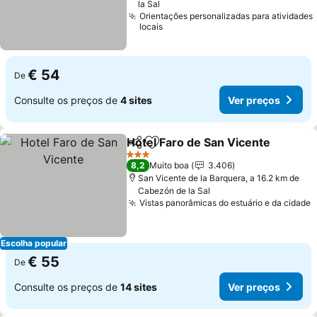
la Sal
Orientações personalizadas para atividades
locais
€ 54
De
Consulte os preços de
4 sites
Ver preços
Hotel Faro de San Vicente
Partilhar
Adicionar aos favoritos
3 Estrelas
8,2
Muito boa
3.406
San Vicente de la Barquera, a 16.2 km de
Cabezón de la Sal
Vistas panorâmicas do estuário e da cidade
Escolha popular
€ 55
De
Consulte os preços de
14 sites
Ver preços