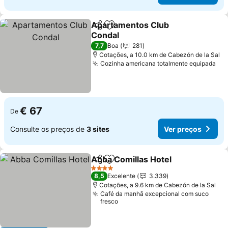
Apartamentos Club
Partilhar
Adicionar aos favoritos
Condal
7,7
Boa
281
Cotações, a 10.0 km de Cabezón de la Sal
Cozinha americana totalmente equipada
€ 67
De
Consulte os preços de
3 sites
Ver preços
Abba Comillas Hotel
Partilhar
Adicionar aos favoritos
4 Estrelas
8,5
Excelente
3.339
Cotações, a 9.6 km de Cabezón de la Sal
Café da manhã excepcional com suco
fresco