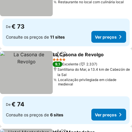
Restaurante no local com culinária local
€ 73
De
Consulte os preços de
11 sites
Ver preços
La Casona de Revolgo
Partilhar
Adicionar aos favoritos
4 Estrelas
9,1
Excelente
2.337
Santillana do Mar, a 13.4 km de Cabezón de
la Sal
Localização privilegiada em cidade
medieval
€ 74
De
Consulte os preços de
6 sites
Ver preços