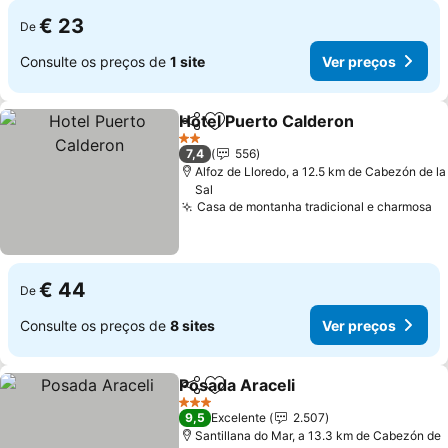
€ 23
De
Consulte os preços de
1 site
Ver preços
Hotel Puerto Calderon
Partilhar
Adicionar aos favoritos
2 Estrelas
7,4
556
Alfoz de Lloredo, a 12.5 km de Cabezón de la
Sal
Casa de montanha tradicional e charmosa
€ 44
De
Consulte os preços de
8 sites
Ver preços
Posada Araceli
Partilhar
Adicionar aos favoritos
3 Estrelas
9,5
Excelente
2.507
Santillana do Mar, a 13.3 km de Cabezón de