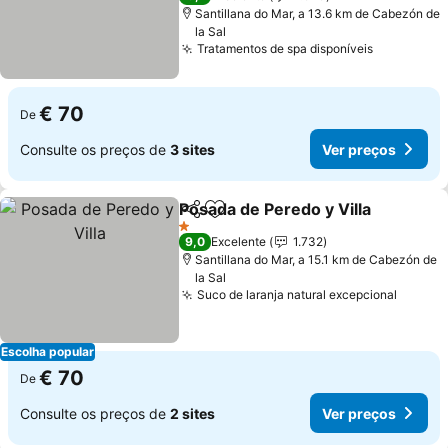
Santillana do Mar, a 13.6 km de Cabezón de
la Sal
Tratamentos de spa disponíveis
€ 70
De
Consulte os preços de
3 sites
Ver preços
Posada de Peredo y Villa
Partilhar
Adicionar aos favoritos
1 Estrelas
9,0
Excelente
1.732
Santillana do Mar, a 15.1 km de Cabezón de
la Sal
Suco de laranja natural excepcional
Escolha popular
€ 70
De
Consulte os preços de
2 sites
Ver preços