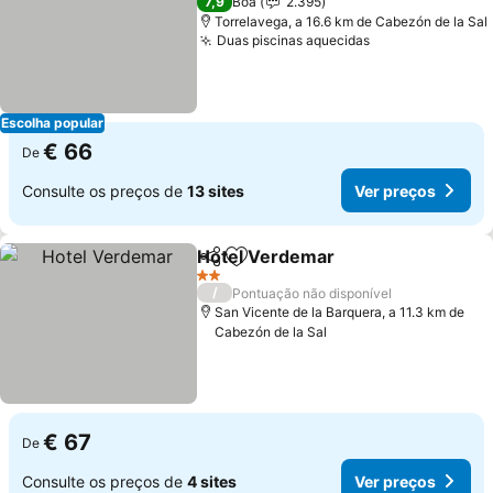
7,9
Boa
2.395
Torrelavega, a 16.6 km de Cabezón de la Sal
Duas piscinas aquecidas
Escolha popular
€ 66
De
Consulte os preços de
13 sites
Ver preços
Hotel Verdemar
Partilhar
Adicionar aos favoritos
2 Estrelas
/
Pontuação não disponível
San Vicente de la Barquera, a 11.3 km de
Cabezón de la Sal
€ 67
De
Consulte os preços de
4 sites
Ver preços