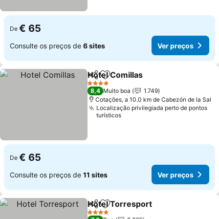
€ 65
De
Consulte os preços de
6 sites
Ver preços
Hotel Comillas
Partilhar
Adicionar aos favoritos
4 Estrelas
8,4
Muito boa
1.749
Cotações, a 10.0 km de Cabezón de la Sal
Localização privilegiada perto de pontos
turísticos
€ 65
De
Consulte os preços de
11 sites
Ver preços
Hotel Torresport
Partilhar
Adicionar aos favoritos
4 Estrelas