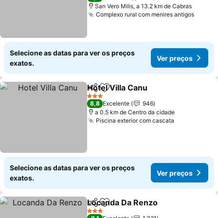
San Vero Milis, a 13.2 km de Cabras
Complexo rural com menires antigos
Selecione as datas para ver os preços
Ver preços
exatos.
Hotel Villa Canu
Partilhar
Adicionar aos favoritos
3 Estrelas
8,8
Excelente
946
a 0.5 km de Centro da cidade
Piscina exterior com cascata
Selecione as datas para ver os preços
Ver preços
exatos.
Locanda Da Renzo
Partilhar
Adicionar aos favoritos
3 Estrelas