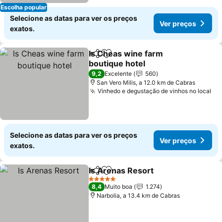
Escolha popular
Selecione as datas para ver os preços
Ver preços
exatos.
Is Cheas wine farm
Partilhar
Adicionar aos favoritos
boutique hotel
9,2
Excelente
560
San Vero Milis, a 12.0 km de Cabras
Vinhedo e degustação de vinhos no local
Selecione as datas para ver os preços
Ver preços
exatos.
Is Arenas Resort
Partilhar
Adicionar aos favoritos
5 Estrelas
8,4
Muito boa
1.274
Narbolia, a 13.4 km de Cabras