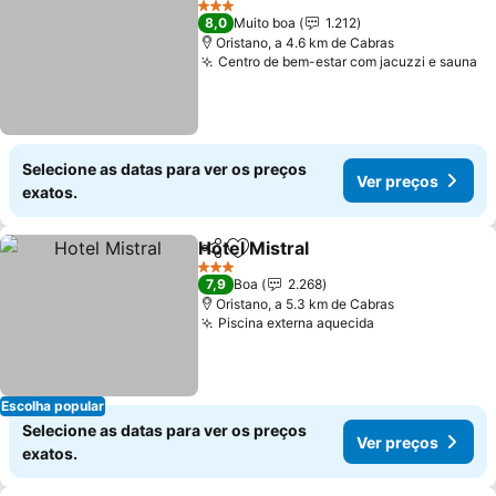
3 Estrelas
8,0
Muito boa
1.212
Oristano, a 4.6 km de Cabras
Centro de bem-estar com jacuzzi e sauna
Selecione as datas para ver os preços
Ver preços
exatos.
Hotel Mistral
Partilhar
Adicionar aos favoritos
3 Estrelas
7,9
Boa
2.268
Oristano, a 5.3 km de Cabras
Piscina externa aquecida
Escolha popular
Selecione as datas para ver os preços
Ver preços
exatos.