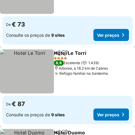
€ 73
De
Consulte os preços de
9 sites
Ver preços
Hotel Le Torri
Partilhar
Adicionar aos favoritos
4 Estrelas
8,6
Excelente
1.439
Arborea, a 18.2 km de Cabras
Refúgio familiar na Sardenha
€ 87
De
Consulte os preços de
9 sites
Ver preços
Hotel Duomo