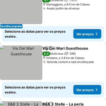
9,1
Excelente
1.321
Siamaggiore, a 8.0 km de Cabras
Amplo jardim de oliveiras
Escolha popular
Selecione as datas para ver os preços
Ver preços
exatos.
Via Dei Mari Guesthouse
Partilhar
Adicionar aos favoritos
8,0
Muito boa
366
Oristano, a 3.8 km de Cabras
Varanda comum e sala envidraçada
Selecione as datas para ver os preços
Ver preços
exatos.
B&B 3 Stelle - La perla