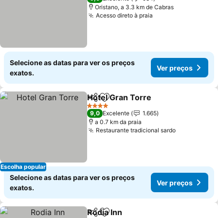
Oristano, a 3.3 km de Cabras
Acesso direto à praia
Selecione as datas para ver os preços
Ver preços
exatos.
Hotel Gran Torre
Partilhar
Adicionar aos favoritos
4 Estrelas
9,0
Excelente
1.665
a 0.7 km da praia
Restaurante tradicional sardo
Escolha popular
Selecione as datas para ver os preços
Ver preços
exatos.
Rodia Inn
Partilhar
Adicionar aos favoritos