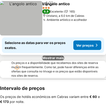
L'angolo antico
Partilhar
Adicionar aos favoritos
3 Estrelas
9,8
Excelente
165
Oristano, a 6.0 km de Cabras
Ambiente artístico e acolhedor
Selecione as datas para ver os preços
Ver preços
exatos.
Mostrar mais
Os preços e a disponibilidade que recebemos dos sites de reserva
mudam frequentemente. Como tal, pode haver diferenças entre as
ofertas que consulta no trivago e os preços que estão disponíveis
nos sites de reserva.
Intervalo de preços
Os preços de hotéis económicos em Cabras variam entre
‎€ 60
e
‎€ 173
por noite.