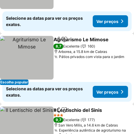
Selecione as datas para ver os preços
Ver preços
exatos.
Agriturismo Le Mimose
Partilhar
Adicionar aos favoritos
8,7
Excelente
160
Arborea, a 15.8 km de Cabras
Pátios privados com vista para o jardim
Escolha popular
Selecione as datas para ver os preços
Ver preços
exatos.
Il Lentischio del Sinis
Partilhar
Adicionar aos favoritos
3 Estrelas
9,7
Excelente
177
San Vero Milis, a 14.6 km de Cabras
Experiência autêntica de agroturismo na