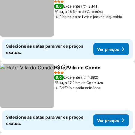
3 Estrelas
8,6
Excelente
3.141
Itu, a 16.5 km de Cabreúva
Piscina ao ar livre e jacuzzi aquecida
Selecione as datas para ver os preços
Ver preços
exatos.
Hotel Vila do Conde
Partilhar
Adicionar aos favoritos
3 Estrelas
9,0
Excelente
1.992
Itu, a 17.2 km de Cabreúva
Edifício e pátio coloridos
Selecione as datas para ver os preços
Ver preços
exatos.