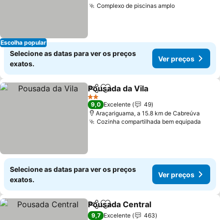
Complexo de piscinas amplo
Escolha popular
Selecione as datas para ver os preços
Ver preços
exatos.
Pousada da Vila
Partilhar
Adicionar aos favoritos
2 Estrelas
9,0
Excelente
49
Araçariguama, a 15.8 km de Cabreúva
Cozinha compartilhada bem equipada
Selecione as datas para ver os preços
Ver preços
exatos.
Pousada Central
Partilhar
Adicionar aos favoritos
9,7
Excelente
463