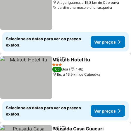
Araçariguama, a 15.8 km de Cabreúva
Jardim charmoso e churrasqueira
Selecione as datas para ver os preços
Ver preços
exatos.
Maktub Hotel Itu
Partilhar
Adicionar aos favoritos
3 Estrelas
7,5
Boa
148
Itu, a 16.9 km de Cabreúva
Selecione as datas para ver os preços
Ver preços
exatos.
Pousada Casa Guacuri