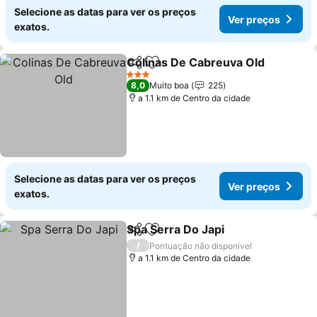
Selecione as datas para ver os preços
Ver preços
exatos.
Colinas De Cabreuva Old
Partilhar
Adicionar aos favoritos
3 Estrelas
8,0
Muito boa
225
a 1.1 km de Centro da cidade
Selecione as datas para ver os preços
Ver preços
exatos.
Spa Serra Do Japi
Partilhar
Adicionar aos favoritos
/
Pontuação não disponível
a 1.1 km de Centro da cidade