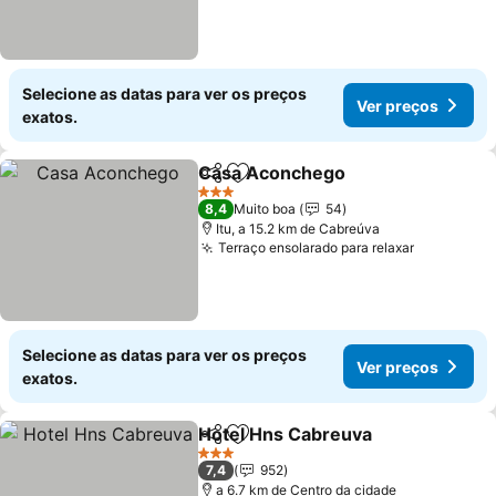
Selecione as datas para ver os preços
Ver preços
exatos.
Casa Aconchego
Partilhar
Adicionar aos favoritos
3 Estrelas
8,4
Muito boa
54
Itu, a 15.2 km de Cabreúva
Terraço ensolarado para relaxar
Selecione as datas para ver os preços
Ver preços
exatos.
Hotel Hns Cabreuva
Partilhar
Adicionar aos favoritos
3 Estrelas
7,4
952
a 6.7 km de Centro da cidade