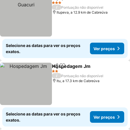
Partilhar
Adicionar aos favoritos
3 Estrelas
/
Pontuação não disponível
Itupeva, a 12.9 km de Cabreúva
Selecione as datas para ver os preços
Ver preços
exatos.
Hospedagem Jm
Partilhar
Adicionar aos favoritos
2 Estrelas
/
Pontuação não disponível
Itu, a 17.3 km de Cabreúva
Selecione as datas para ver os preços
Ver preços
exatos.