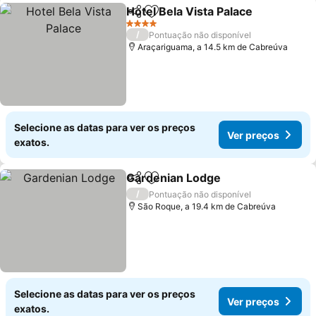
Hotel Bela Vista Palace
Partilhar
Adicionar aos favoritos
4 Estrelas
/
Pontuação não disponível
Araçariguama, a 14.5 km de Cabreúva
Selecione as datas para ver os preços
Ver preços
exatos.
Gardenian Lodge
Partilhar
Adicionar aos favoritos
/
Pontuação não disponível
São Roque, a 19.4 km de Cabreúva
Selecione as datas para ver os preços
Ver preços
exatos.