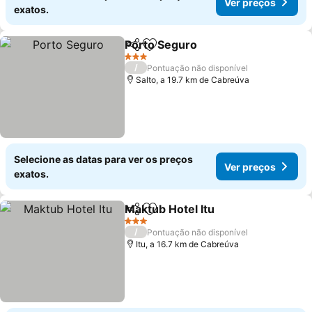
Ver preços
exatos.
Porto Seguro
Partilhar
Adicionar aos favoritos
3 Estrelas
/
Pontuação não disponível
Salto, a 19.7 km de Cabreúva
Selecione as datas para ver os preços
Ver preços
exatos.
Maktub Hotel Itu
Partilhar
Adicionar aos favoritos
3 Estrelas
/
Pontuação não disponível
Itu, a 16.7 km de Cabreúva