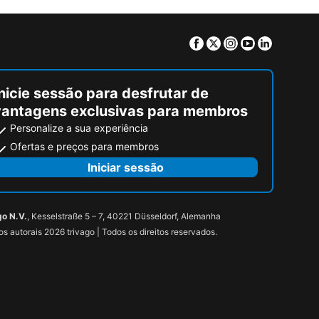
Facebook
Twitter
Instagram
Youtube
Linkedin
nicie sessão para desfrutar de
vantagens exclusivas para membros
Personalize a sua experiência
Ofertas e preços para membros
Iniciar sessão
go N.V.
, Kesselstraße 5 – 7, 40221 Düsseldorf, Alemanha
tos autorais 2026 trivago | Todos os direitos reservados.