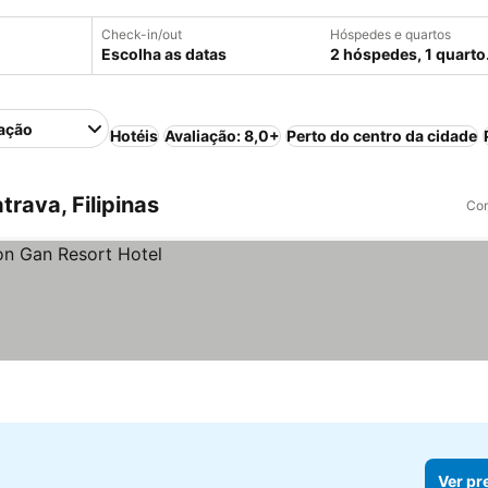
Check-in/out
Hóspedes e quartos
Escolha as datas
2 hóspedes, 1 quarto
ação
Hotéis
Avaliação: 8,0+
Perto do centro da cidade
rava, Filipinas
Com
Ver pr