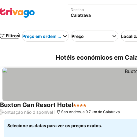
Destino
Filtros
Preço em ordem crescente
Preço
Localiz
Hotéis económicos em Calat
Buxton Gan Resort Hotel
4 Estrelas
Pontuação não disponível
/
San Andres, a 9.7 km de Calatrava
Selecione as datas para ver os preços exatos.