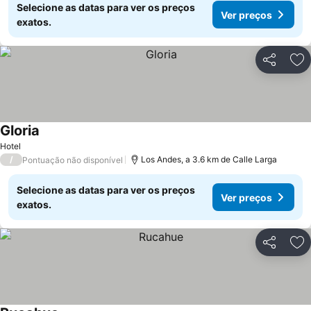
Selecione as datas para ver os preços
Ver preços
exatos.
Partilhar
Ad
Gloria
Hotel
/
Los Andes, a 3.6 km de Calle Larga
Pontuação não disponível
Selecione as datas para ver os preços
Ver preços
exatos.
Partilhar
Ad