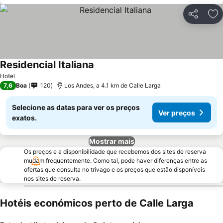
Partilhar
Ad
Residencial Italiana
Hotel
7,6
Boa
120
Los Andes, a 4.1 km de Calle Larga
Selecione as datas para ver os preços
Ver preços
exatos.
Mostrar mais
Os preços e a disponibilidade que recebemos dos sites de reserva
mudam frequentemente. Como tal, pode haver diferenças entre as
ofertas que consulta no trivago e os preços que estão disponíveis
nos sites de reserva.
Hotéis económicos perto de Calle Larga