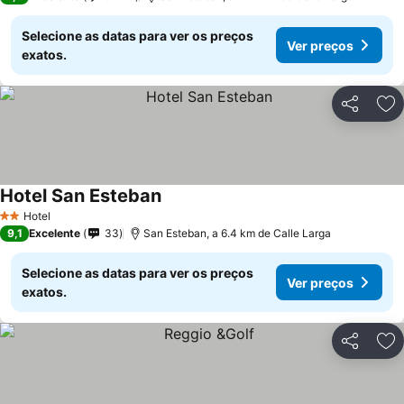
Selecione as datas para ver os preços
Ver preços
exatos.
Partilhar
Ad
Hotel San Esteban
Hotel
2 Estrelas
9,1
Excelente
33
San Esteban, a 6.4 km de Calle Larga
Selecione as datas para ver os preços
Ver preços
exatos.
Partilhar
Ad