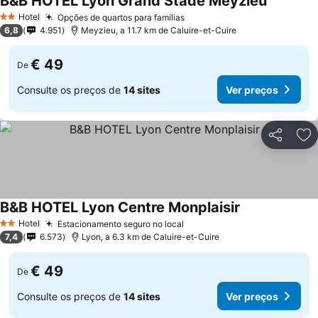
B&B HOTEL Lyon Grand Stade Meyzieu
Hotel
Opções de quartos para famílias
2 Estrelas
6,8
4.951
Meyzieu, a 11.7 km de Caluire-et-Cuire
€ 49
De
Consulte os preços de
14 sites
Ver preços
Partilhar
Ad
B&B HOTEL Lyon Centre Monplaisir
Hotel
Estacionamento seguro no local
2 Estrelas
7,4
6.573
Lyon, a 6.3 km de Caluire-et-Cuire
€ 49
De
Consulte os preços de
14 sites
Ver preços