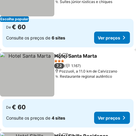
Suítes júnior rústicas e chiques
Escolha popular
€ 60
De
Consulte os preços de
6 sites
Ver preços
Hotel Santa Marta
Partilhar
Adicionar aos favoritos
3 Estrelas
7,2
1.167
Pozzuoli, a 11.0 km de Calvizzano
Restaurante regional autêntico
€ 60
De
Consulte os preços de
4 sites
Ver preços