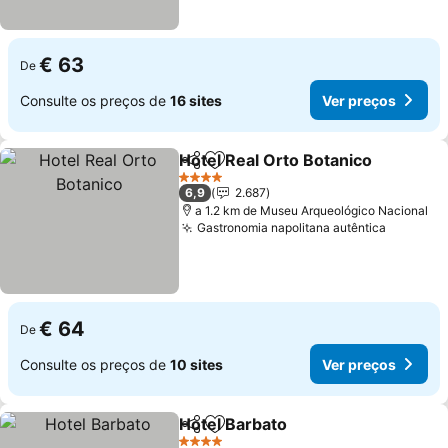
€ 63
De
Consulte os preços de
16 sites
Ver preços
Hotel Real Orto Botanico
Partilhar
Adicionar aos favoritos
4 Estrelas
6,9
2.687
a 1.2 km de Museu Arqueológico Nacional
Gastronomia napolitana autêntica
€ 64
De
Consulte os preços de
10 sites
Ver preços
Hotel Barbato
Partilhar
Adicionar aos favoritos