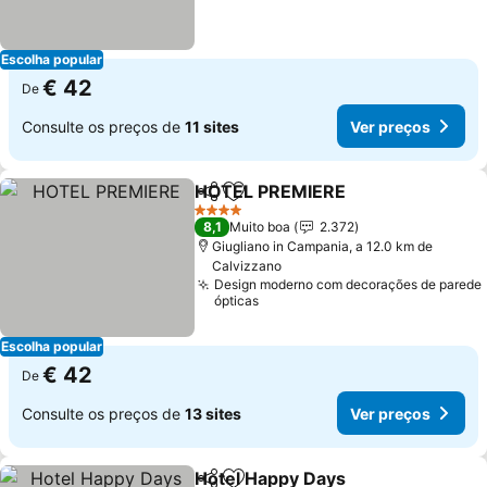
Escolha popular
€ 42
De
Consulte os preços de
11 sites
Ver preços
HOTEL PREMIERE
Partilhar
Adicionar aos favoritos
4 Estrelas
8,1
Muito boa
2.372
Giugliano in Campania, a 12.0 km de
Calvizzano
Design moderno com decorações de parede
ópticas
Escolha popular
€ 42
De
Consulte os preços de
13 sites
Ver preços
Hotel Happy Days