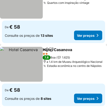
Quartos com inspiração vintage
€ 58
De
Consulte os preços de
13 sites
Ver preços
Hotel Casanova
Partilhar
Adicionar aos favoritos
2 Estrelas
7,6
Boa
1.625
a 1.4 km de Museu Arqueológico Nacional
Estadia econômica no centro de Nápoles
€ 58
De
Consulte os preços de
8 sites
Ver preços