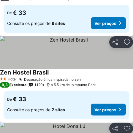
€ 33
De
Consulte os preços de
9 sites
Ver preços
Partilhar
Ad
Zen Hostel Brasil
Hotel
Decoração única inspirada no zen
2 Estrelas
9,3
Excelente
1.120
a 5.5 km de Ibirapuera Park
€ 33
De
Consulte os preços de
2 sites
Ver preços
Partilhar
Ad