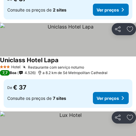
Consulte os preços de
2 sites
Ver preços
Partilhar
Ad
Uniclass Hotel Lapa
Hotel
Restaurante com serviço noturno
3 Estrelas
7,7
Boa
4.526
a 8.2 km de Sé Metropolitan Cathedral
€ 37
De
Consulte os preços de
7 sites
Ver preços
Partilhar
Ad