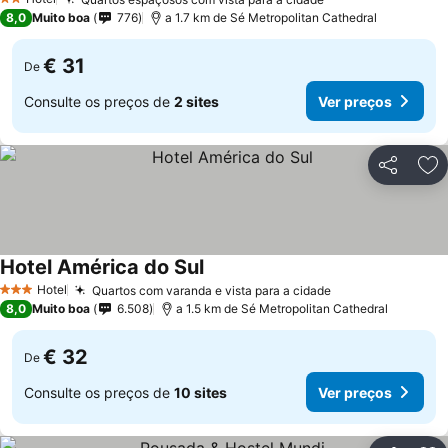
2 Estrelas
8,0
Muito boa
776
a 1.7 km de Sé Metropolitan Cathedral
€ 31
De
Consulte os preços de
2 sites
Ver preços
Partilhar
Ad
Hotel América do Sul
Hotel
Quartos com varanda e vista para a cidade
3 Estrelas
8,0
Muito boa
6.508
a 1.5 km de Sé Metropolitan Cathedral
€ 32
De
Consulte os preços de
10 sites
Ver preços