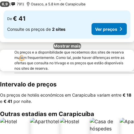
6,9
791
Osasco, a 5.8 km de Carapicuíba
€ 41
De
Consulte os preços de
2 sites
Ver preços
Mostrar mais
Os preços e a disponibilidade que recebemos dos sites de reserva
mudam frequentemente. Como tal, pode haver diferenças entre as
ofertas que consulta no trivago e os preços que estão disponíveis
nos sites de reserva.
Intervalo de preços
Os preços de hotéis económicos em Carapicuíba variam entre
‎€ 18
e
‎€ 41
por noite.
Outras estadias em Carapicuíba