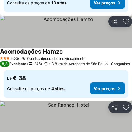
Consulte os preços de
13 sites
Ver preços
Partilhar
Ad
Acomodações Hamzo
Hotel
Quartos decorados individualmente
3 Estrelas
8,8
Excelente
246
a 3.8 km de Aeroporto de São Paulo - Congonhas
€ 38
De
Consulte os preços de
4 sites
Ver preços
Partilhar
Ad