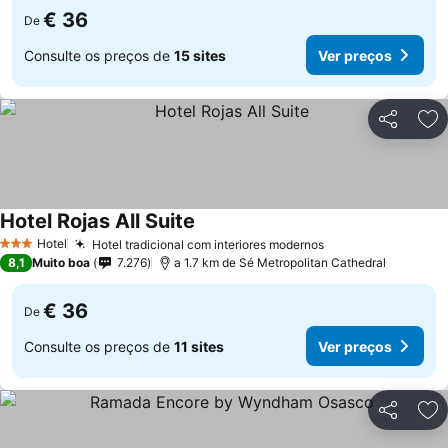
€ 36
De
Consulte os preços de
15 sites
Ver preços
Partilhar
Ad
Hotel Rojas All Suite
Hotel
Hotel tradicional com interiores modernos
3 Estrelas
8,1
Muito boa
7.276
a 1.7 km de Sé Metropolitan Cathedral
€ 36
De
Consulte os preços de
11 sites
Ver preços
Partilhar
Ad