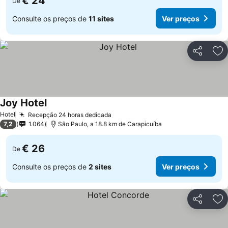
€ 24
De
Consulte os preços de
11 sites
Ver preços
Partilhar
Ad
Joy Hotel
Hotel
Recepção 24 horas dedicada
7,2
1.064
São Paulo, a 18.8 km de Carapicuíba
€ 26
De
Consulte os preços de
2 sites
Ver preços
Partilhar
Ad