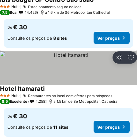
Hotel
Estacionamento seguro no local
3 Estrelas
7,5
Boa
14.426
a 1.6 km de Sé Metropolitan Cathedral
€ 30
De
Consulte os preços de
8 sites
Ver preços
Partilhar
Ad
Hotel Itamarati
Hotel
Restaurantes no local com ofertas para hóspedes
3 Estrelas
8,5
Excelente
4.258
a 1.5 km de Sé Metropolitan Cathedral
€ 30
De
Consulte os preços de
11 sites
Ver preços