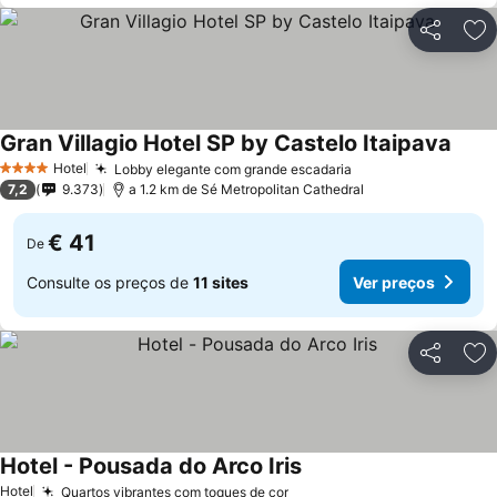
Partilhar
Ad
Gran Villagio Hotel SP by Castelo Itaipava
Hotel
Lobby elegante com grande escadaria
4 Estrelas
7,2
9.373
a 1.2 km de Sé Metropolitan Cathedral
€ 41
De
Consulte os preços de
11 sites
Ver preços
Partilhar
Ad
Hotel - Pousada do Arco Iris
Hotel
Quartos vibrantes com toques de cor