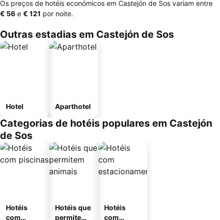
Os preços de hotéis económicos em Castejón de Sos variam entre
‎€ 56
e
‎€ 121
por noite.
Outras estadias em Castejón de Sos
Hotel
Aparthotel
Categorias de hotéis populares em Castejón
de Sos
Hotéis
Hotéis que
Hotéis
com
permitem
com