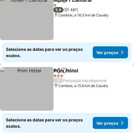
hotelF1 Cambrai
Partilhar
Adicionar aos favoritos
1 Estrelas
5,9
487
Cambrai, a 16.3 km de Caudry
Selecione as datas para ver os preços
Ver preços
exatos.
Prim Hôtel
Partilhar
Adicionar aos favoritos
3 Estrelas
/
Pontuação não disponível
Cambrai, a 15.6 km de Caudry
Selecione as datas para ver os preços
Ver preços
exatos.