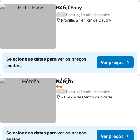
Hotel Easy
Partilhar
Adicionar aos favoritos
/
Pontuação não disponível
Proville, a 14.1 km de Caudry
Selecione as datas para ver os preços
Ver preços
exatos.
Hôtel'n
Partilhar
Adicionar aos favoritos
2 Estrelas
/
Pontuação não disponível
a 0.9 km de Centro da cidade
Selecione as datas para ver os preços
Ver preços
exatos.