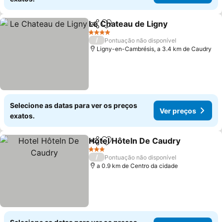
Le Chateau de Ligny
Partilhar
Adicionar aos favoritos
4 Estrelas
/
Pontuação não disponível
Ligny-en-Cambrésis, a 3.4 km de Caudry
Selecione as datas para ver os preços
Ver preços
exatos.
Hotel Hôteln De Caudry
Partilhar
Adicionar aos favoritos
3 Estrelas
/
Pontuação não disponível
a 0.9 km de Centro da cidade