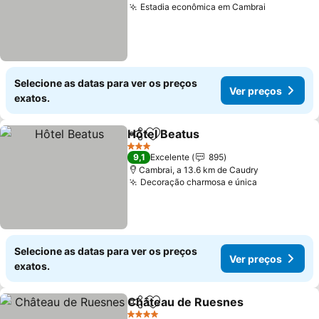
Estadia econômica em Cambrai
Selecione as datas para ver os preços
Ver preços
exatos.
Hôtel Beatus
Partilhar
Adicionar aos favoritos
3 Estrelas
9,1
Excelente
895
Cambrai, a 13.6 km de Caudry
Decoração charmosa e única
Selecione as datas para ver os preços
Ver preços
exatos.
Château de Ruesnes
Partilhar
Adicionar aos favoritos