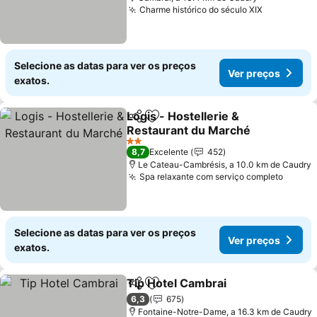
Charme histórico do século XIX
Selecione as datas para ver os preços
Ver preços
exatos.
Logis - Hostellerie &
Partilhar
Adicionar aos favoritos
Restaurant du Marché
2 Estrelas
8,7
Excelente
452
Le Cateau-Cambrésis, a 10.0 km de Caudry
Spa relaxante com serviço completo
Selecione as datas para ver os preços
Ver preços
exatos.
Tip Hotel Cambrai
Partilhar
Adicionar aos favoritos
6,3
675
Fontaine-Notre-Dame, a 16.3 km de Caudry