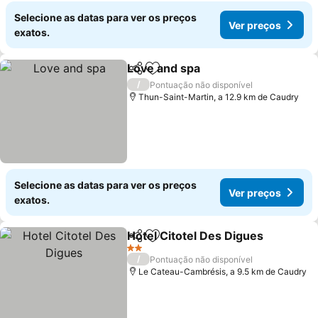
Selecione as datas para ver os preços
Ver preços
exatos.
Love and spa
Partilhar
Adicionar aos favoritos
/
Pontuação não disponível
Thun-Saint-Martin, a 12.9 km de Caudry
Selecione as datas para ver os preços
Ver preços
exatos.
Hotel Citotel Des Digues
Partilhar
Adicionar aos favoritos
2 Estrelas
/
Pontuação não disponível
Le Cateau-Cambrésis, a 9.5 km de Caudry