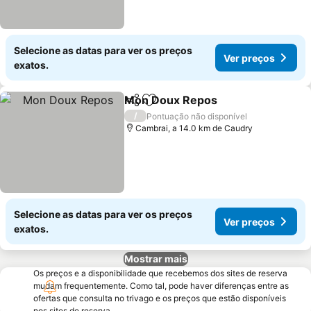
Selecione as datas para ver os preços
Ver preços
exatos.
Mon Doux Repos
Partilhar
Adicionar aos favoritos
/
Pontuação não disponível
Cambrai, a 14.0 km de Caudry
Selecione as datas para ver os preços
Ver preços
exatos.
Mostrar mais
Os preços e a disponibilidade que recebemos dos sites de reserva
mudam frequentemente. Como tal, pode haver diferenças entre as
ofertas que consulta no trivago e os preços que estão disponíveis
nos sites de reserva.