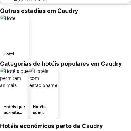
Outras estadias em Caudry
Hotel
Categorias de hotéis populares em Caudry
Hotéis que
Hotéis
permitem
com
animais
estaciona
mento
Hotéis económicos perto de Caudry