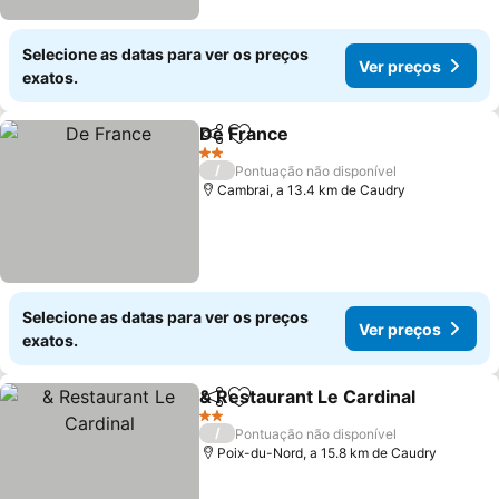
Selecione as datas para ver os preços
Ver preços
exatos.
De France
Partilhar
Adicionar aos favoritos
2 Estrelas
/
Pontuação não disponível
Cambrai, a 13.4 km de Caudry
Selecione as datas para ver os preços
Ver preços
exatos.
& Restaurant Le Cardinal
Partilhar
Adicionar aos favoritos
2 Estrelas
/
Pontuação não disponível
Poix-du-Nord, a 15.8 km de Caudry