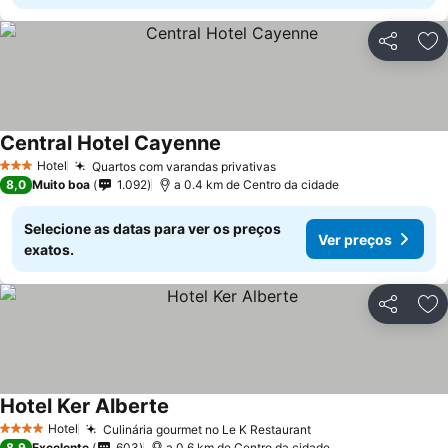
Partilhar
Ad
Central Hotel Cayenne
Hotel
Quartos com varandas privativas
3 Estrelas
8,0
Muito boa
1.092
a 0.4 km de Centro da cidade
Selecione as datas para ver os preços
Ver preços
exatos.
Partilhar
Ad
Hotel Ker Alberte
Hotel
Culinária gourmet no Le K Restaurant
4 Estrelas
8,9
Excelente
603
a 0.6 km de Centro da cidade