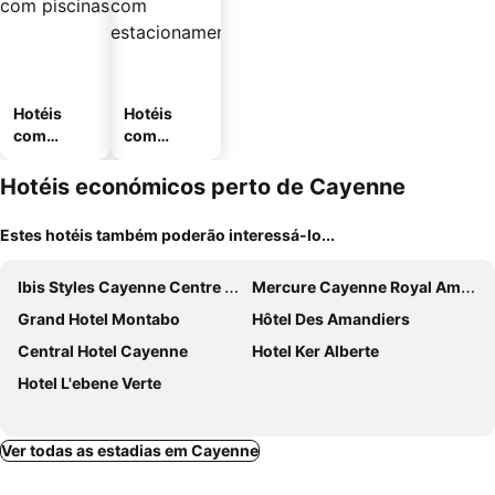
Hotéis
Hotéis
com
com
piscinas
estaciona
mento
Hotéis económicos perto de Cayenne
Estes hotéis também poderão interessá-lo...
Ibis Styles Cayenne Centre Amazonia
Mercure Cayenne Royal Amazonia
Grand Hotel Montabo
Hôtel Des Amandiers
Central Hotel Cayenne
Hotel Ker Alberte
Hotel L'ebene Verte
Ver todas as estadias em Cayenne