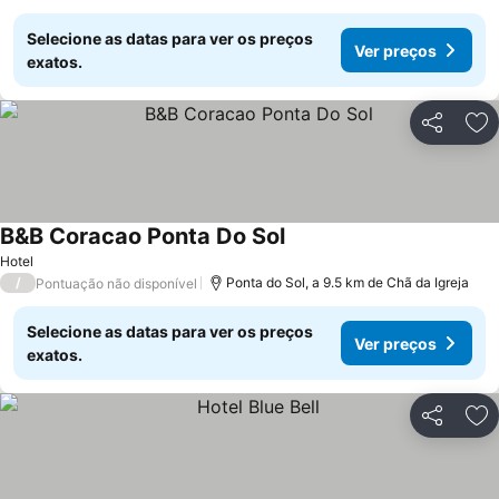
Selecione as datas para ver os preços
Ver preços
exatos.
Partilhar
Ad
B&B Coracao Ponta Do Sol
Hotel
/
Ponta do Sol, a 9.5 km de Chã da Igreja
Pontuação não disponível
Selecione as datas para ver os preços
Ver preços
exatos.
Partilhar
Ad