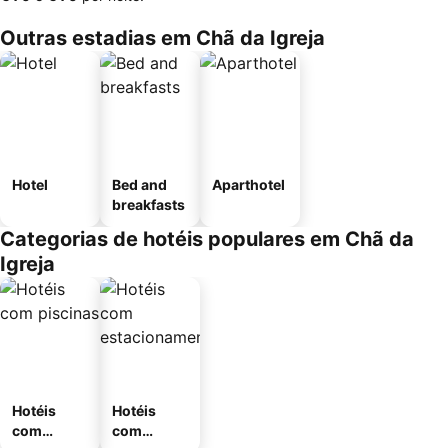
Outras estadias em Chã da Igreja
Hotel
Bed and
Aparthotel
breakfasts
Categorias de hotéis populares em Chã da
Igreja
Hotéis
Hotéis
com
com