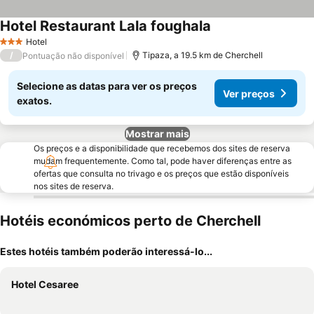
Hotel Restaurant Lala foughala
Ver preços
Hotel
3 Estrelas
/
Tipaza, a 19.5 km de Cherchell
Pontuação não disponível
Selecione as datas para ver os preços
Ver preços
exatos.
Mostrar mais
Os preços e a disponibilidade que recebemos dos sites de reserva
mudam frequentemente. Como tal, pode haver diferenças entre as
ofertas que consulta no trivago e os preços que estão disponíveis
nos sites de reserva.
Hotéis económicos perto de Cherchell
Estes hotéis também poderão interessá-lo...
Hotel Cesaree