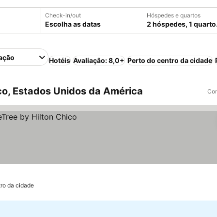
Check-in/out
Hóspedes e quartos
Escolha as datas
2 hóspedes, 1 quarto
ação
Hotéis
Avaliação: 8,0+
Perto do centro da cidade
o, Estados Unidos da América
Com
tro da cidade