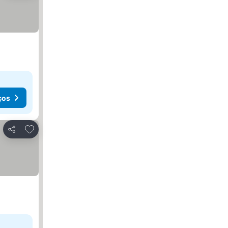
ços
Adicionar aos favoritos
Partilhar