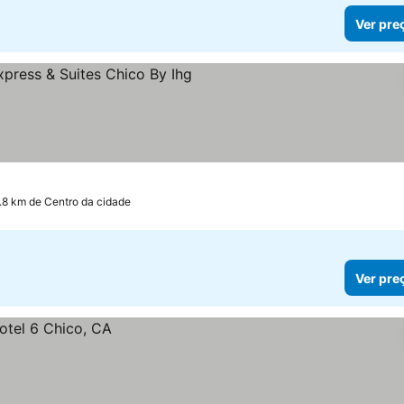
Ver pre
relas
.8 km de Centro da cidade
Ver pre