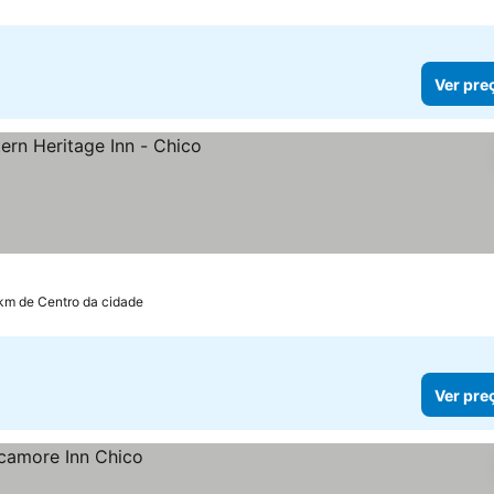
Ver pre
 km de Centro da cidade
Ver pre