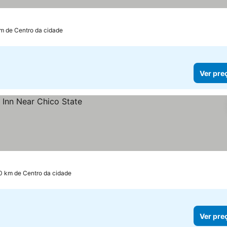
km de Centro da cidade
Ver pre
0 km de Centro da cidade
Ver pre