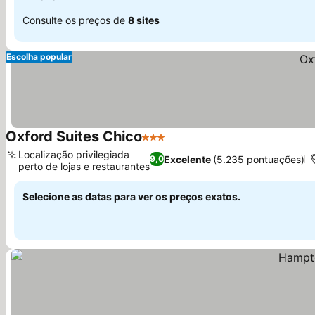
Consulte os preços de
8 sites
Escolha popular
Oxford Suites Chico
3 Estrelas
Localização privilegiada
Excelente
(5.235 pontuações)
9,0
perto de lojas e restaurantes
Selecione as datas para ver os preços exatos.