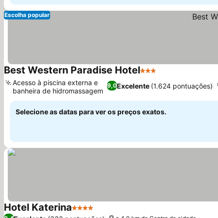
Escolha popular
Best Western Paradise Hotel
3 Estrelas
Acesso à piscina externa e
Excelente
(1.624 pontuações)
9,0
banheira de hidromassagem
Selecione as datas para ver os preços exatos.
Hotel Katerina
4 Estrelas