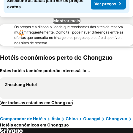
Selecione as datas para ver os preços
Ver preços
exatos.
Mostrar mais
Os preços e a disponibilidade que recebemos dos sites de reserva
mudam frequentemente. Como tal, pode haver diferenças entre as
ofertas que consulta no trivago e os preços que estão disponíveis
nos sites de reserva.
Hotéis económicos perto de Chongzuo
Estes hotéis também poderão interessá-lo...
Zheshang Hotel
Ver todas as estadias em Chongzuo
Comparador de Hotéis
Ásia
China
Guangxi
Chongzuo
Hotéis económicos em Chongzuo