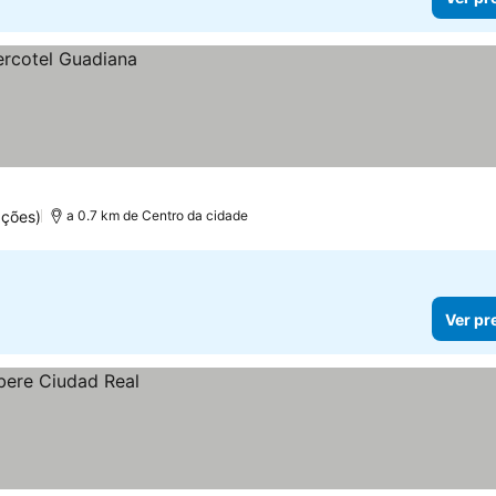
ações)
a 0.7 km de Centro da cidade
Ver pr