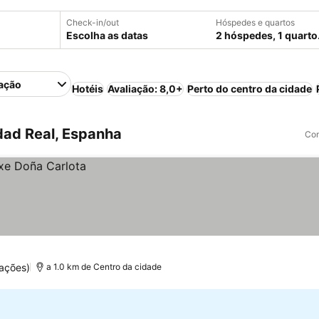
Check-in/out
Hóspedes e quartos
Escolha as datas
2 hóspedes, 1 quarto
ação
Hotéis
Avaliação: 8,0+
Perto do centro da cidade
dad Real, Espanha
Com
uações)
a 1.0 km de Centro da cidade