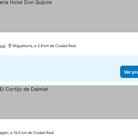
es)
Miguelturra, a 3.8 km de Ciudad Real
Ver pr
agón, a 19.4 km de Ciudad Real