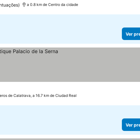
ntuações)
a 0.8 km de Centro da cidade
Ver pr
os
teros de Calatrava, a 16.7 km de Ciudad Real
Ver pr