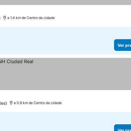
)
a 1.4 km de Centro da cidade
Ver pr
ões)
a 0.6 km de Centro da cidade
Ver pr