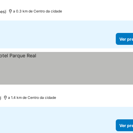
es)
a 0.3 km de Centro da cidade
Ver pr
)
a 1.4 km de Centro da cidade
Ver pr