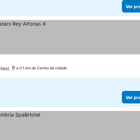
Ver pr
ções)
a 0.1 km de Centro da cidade
Ver pr