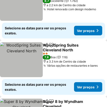
8,7
Excelente
1.762
a 2.2 km de Centro da cidade
Hotel renovado com design moderno
Selecione as datas para ver os preços
Ver preços
exatos.
WoodSpring Suites
Partilhar
Adicionar aos favoritos
Cleveland North
2 Estrelas
7,8
Boa
116
a 3.3 km de Centro da cidade
Várias opções de restaurantes e bares
Selecione as datas para ver os preços
Ver preços
exatos.
Super 8 by Wyndham
Partilhar
Adicionar aos favoritos
Cleveland