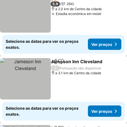
2 Estrelas
5,9
264
a 2.0 km de Centro da cidade
Estadia económica em motel
Selecione as datas para ver os preços
Ver preços
exatos.
Jameson Inn Cleveland
Partilhar
Adicionar aos favoritos
/
Pontuação não disponível
a 3.1 km de Centro da cidade
Selecione as datas para ver os preços
Ver preços
exatos.