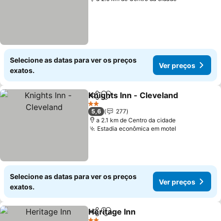
Selecione as datas para ver os preços
Ver preços
exatos.
Knights Inn - Cleveland
Partilhar
Adicionar aos favoritos
2 Estrelas
5,6
277
a 2.1 km de Centro da cidade
Estadia econômica em motel
Selecione as datas para ver os preços
Ver preços
exatos.
Heritage Inn
Partilhar
Adicionar aos favoritos