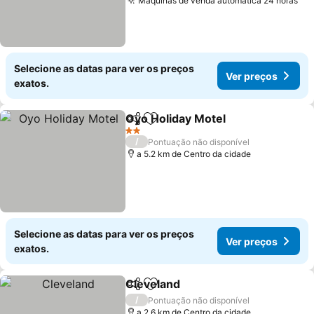
Máquinas de venda automática 24 horas
Selecione as datas para ver os preços
Ver preços
exatos.
Oyo Holiday Motel
Partilhar
Adicionar aos favoritos
2 Estrelas
/
Pontuação não disponível
a 5.2 km de Centro da cidade
Selecione as datas para ver os preços
Ver preços
exatos.
Cleveland
Partilhar
Adicionar aos favoritos
/
Pontuação não disponível
a 2.6 km de Centro da cidade