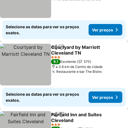
Selecione as datas para ver os preços
Ver preços
exatos.
Courtyard by Marriott
Partilhar
Adicionar aos favoritos
Cleveland TN
3 Estrelas
9,1
Excelente
570
a 3.6 km de Centro da cidade
Restaurante e bar The Bistro
Selecione as datas para ver os preços
Ver preços
exatos.
Fairfield Inn and Suites
Partilhar
Adicionar aos favoritos
Cleveland
3 Estrelas