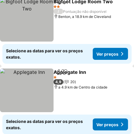
Bigfoot Lodge Room Two
Partilhar
Adicionar aos favoritos
2 Estrelas
/
Pontuação não disponível
Benton, a 18.9 km de Cleveland
Selecione as datas para ver os preços
Ver preços
exatos.
Applegate Inn
Partilhar
Adicionar aos favoritos
1 Estrelas
4,9
20
a 4.9 km de Centro da cidade
Selecione as datas para ver os preços
Ver preços
exatos.