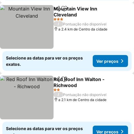
Mountain View Inn
Partilhar
Adicionar aos favoritos
Cleveland
3 Estrelas
/
Pontuação não disponível
a 2.4 km de Centro da cidade
Selecione as datas para ver os preços
Ver preços
exatos.
Red Roof Inn Walton -
Partilhar
Adicionar aos favoritos
Richwood
2 Estrelas
/
Pontuação não disponível
a 2.1 km de Centro da cidade
Selecione as datas para ver os preços
Ver preços