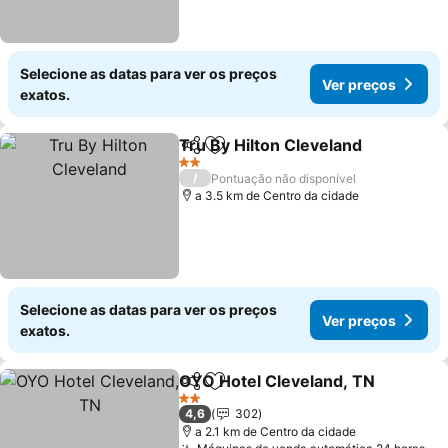
Selecione as datas para ver os preços
Ver preços
exatos.
Tru By Hilton Cleveland
Partilhar
Adicionar aos favoritos
2 Estrelas
/
Pontuação não disponível
a 3.5 km de Centro da cidade
Selecione as datas para ver os preços
Ver preços
exatos.
OYO Hotel Cleveland, TN
Partilhar
Adicionar aos favoritos
2 Estrelas
4,6
302
a 2.1 km de Centro da cidade