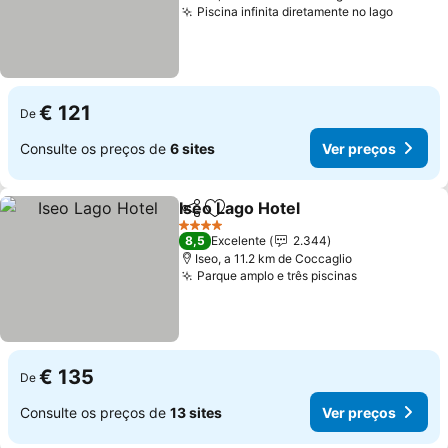
Piscina infinita diretamente no lago
€ 121
De
Consulte os preços de
6 sites
Ver preços
Iseo Lago Hotel
Partilhar
Adicionar aos favoritos
4 Estrelas
8,5
Excelente
2.344
Iseo, a 11.2 km de Coccaglio
Parque amplo e três piscinas
€ 135
De
Consulte os preços de
13 sites
Ver preços