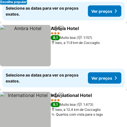
Escolha popular
Selecione as datas para ver os preços
Ver preços
exatos.
Ambra Hotel
Partilhar
Adicionar aos favoritos
3 Estrelas
8,1
Muito boa
1.157
Iseo, a 11.9 km de Coccaglio
Selecione as datas para ver os preços
Ver preços
exatos.
International Hotel
Partilhar
Adicionar aos favoritos
3 Estrelas
8,1
Muito boa
1.473
Iseo, a 12.4 km de Coccaglio
Quartos com vista para o lago