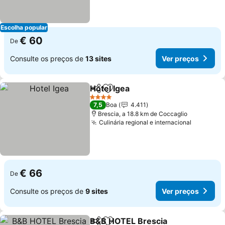
Escolha popular
€ 60
De
Consulte os preços de
13 sites
Ver preços
Hotel Igea
Partilhar
Adicionar aos favoritos
4 Estrelas
7,5
Boa
4.411
Brescia, a 18.8 km de Coccaglio
Culinária regional e internacional
€ 66
De
Consulte os preços de
9 sites
Ver preços
B&B HOTEL Brescia