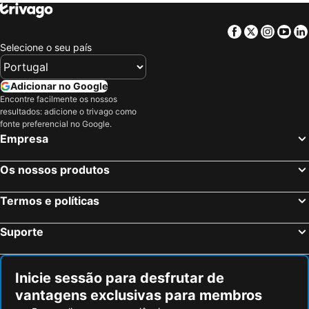
Facebook
Twitter
Insta
Yo
Selecione o seu país
Adicionar no Google
Encontre facilmente os nossos
resultados: adicione o trivago como
fonte preferencial no Google.
Empresa
Os nossos produtos
Termos e políticas
Suporte
Inicie sessão para desfrutar de
vantagens exclusivas para membros