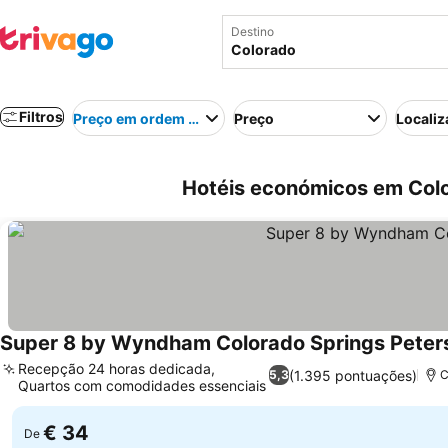
Destino
Filtros
Preço em ordem crescente
Preço
Localiz
Hotéis económicos em Colo
Super 8 by Wyndham Colorado Springs Peter
Recepção 24 horas dedicada,
(1.395 pontuações)
5,3
C
Quartos com comodidades essenciais
€ 34
De