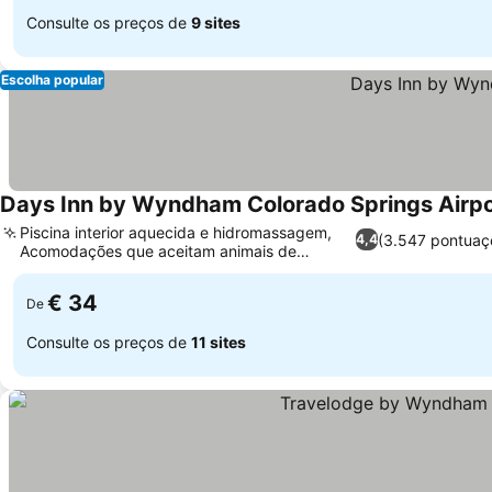
Consulte os preços de
9 sites
Escolha popular
Days Inn by Wyndham Colorado Springs Airpo
Piscina interior aquecida e hidromassagem,
(3.547 pontuaç
4,4
Acomodações que aceitam animais de
estimação
€ 34
De
Consulte os preços de
11 sites