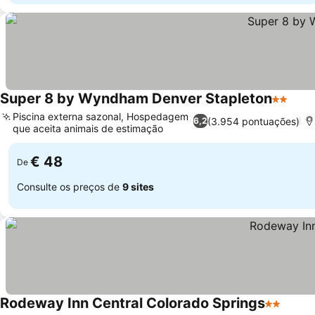
Super 8 by Wyndham Denver Stapleton
2 Estrel
Piscina externa sazonal, Hospedagem
(3.954 pontuações)
6,2
que aceita animais de estimação
€ 48
De
Consulte os preços de
9 sites
Rodeway Inn Central Colorado Springs
2 Estrela