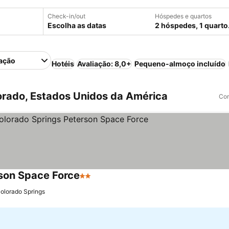
Check-in/out
Hóspedes e quartos
Escolha as datas
2 hóspedes, 1 quarto
ação
Hotéis
Avaliação: 8,0+
Pequeno-almoço incluído
rado, Estados Unidos da América
Com
son Space Force
2 Estrelas
olorado Springs