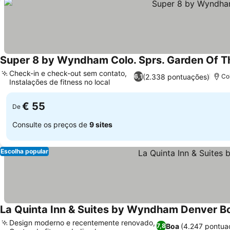
Super 8 by Wyndham Colo. Sprs. Garden Of 
Check-in e check-out sem contato,
(2.338 pontuações)
6,1
Co
Instalações de fitness no local
€ 55
De
Consulte os preços de
9 sites
Escolha popular
La Quinta Inn & Suites by Wyndham Denver Bo
Design moderno e recentemente renovado,
Boa
(4.247 pontua
7,8