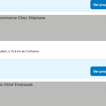
Ver pre
bert, a 15.8 km de Confolens
Ver pre