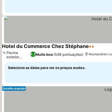
Hotel du Commerce Chez Stéphane
2 Estrelas
Piscina
Muito boa
(548 pontuações)
8,3
Roumazières-Lou
exterior
sazonal
Selecione as datas para ver os preços exatos.
Escolha popular