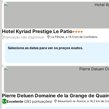
Hotel Kyriad Prestige Le Patio
4 Estrelas
Pontuação não disponível
/
La Péruse, a 15.5 km de Confolens
Selecione as datas para ver os preços exatos.
Pierre Deluen Domaine de la Grange de Quair
Excelente
(292 pontuações)
9,4
Beaumont-la-Ronce, a 18.2 km de Co