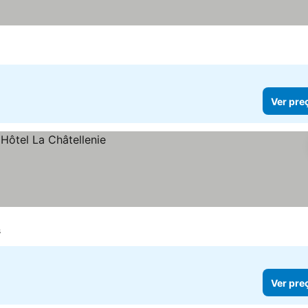
Ver pre
s
Ver pre