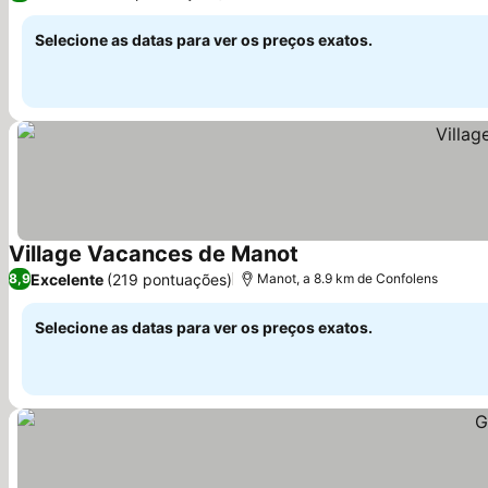
Selecione as datas para ver os preços exatos.
Village Vacances de Manot
Excelente
(219 pontuações)
8,9
Manot, a 8.9 km de Confolens
Selecione as datas para ver os preços exatos.