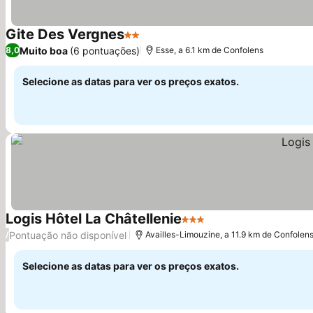
Gite Des Vergnes
2 Estrelas
Muito boa
(6 pontuações)
8,0
Esse, a 6.1 km de Confolens
Selecione as datas para ver os preços exatos.
Logis Hôtel La Châtellenie
3 Estrelas
Pontuação não disponível
/
Availles-Limouzine, a 11.9 km de Confolen
Selecione as datas para ver os preços exatos.