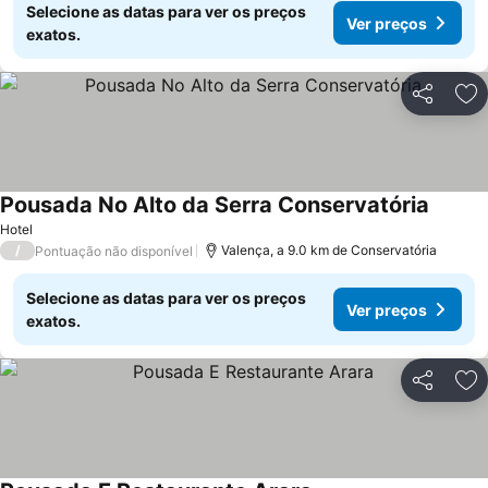
Selecione as datas para ver os preços
Ver preços
exatos.
Partilhar
Ad
Pousada No Alto da Serra Conservatória
Hotel
/
Valença, a 9.0 km de Conservatória
Pontuação não disponível
Selecione as datas para ver os preços
Ver preços
exatos.
Partilhar
Ad