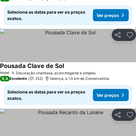
Selecione as datas para ver os preços
Ver preços
exatos.
Partilhar
Ad
Pousada Clave de Sol
Hotel
Decoração charmosa, aconchegante e simples
9,4
Excelente
252
Valença, a 1.0 km de Conservatória
Selecione as datas para ver os preços
Ver preços
exatos.
Partilhar
Ad