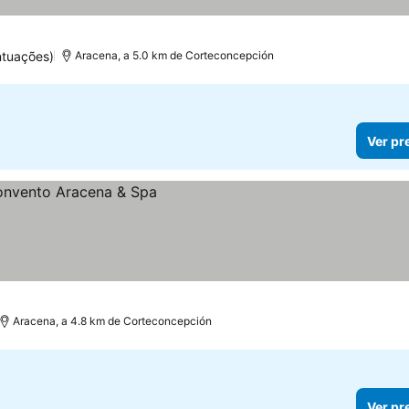
ntuações)
Aracena, a 5.0 km de Corteconcepción
Ver pr
Aracena, a 4.8 km de Corteconcepción
Ver pr