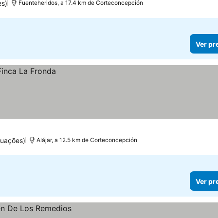
es)
Fuenteheridos, a 17.4 km de Corteconcepción
Ver pr
tuações)
Alájar, a 12.5 km de Corteconcepción
Ver pr