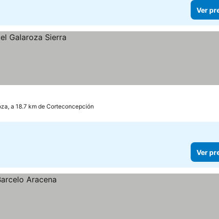
Ver pr
oza, a 18.7 km de Corteconcepción
Ver pr