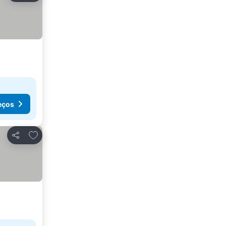
eços
Adicionar aos favoritos
Partilhar