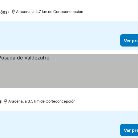
ções)
Aracena, a 4.7 km de Corteconcepción
Ver pr
)
Aracena, a 3.5 km de Corteconcepción
Ver pr