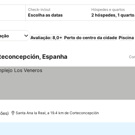
Check-in/out
Hóspedes e quartos
Escolha as datas
2 hóspedes, 1 quarto
ação
Avaliação: 8,0+
Perto do centro da cidade
Piscina
teconcepción, Espanha
Com
ções)
Santa Ana la Real, a 19.4 km de Corteconcepción