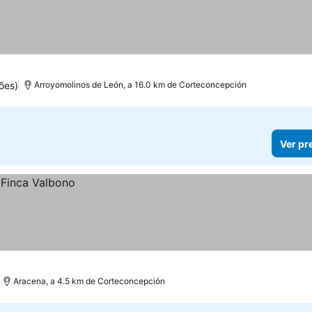
ões)
Arroyomolinos de León, a 16.0 km de Corteconcepción
Ver pr
Aracena, a 4.5 km de Corteconcepción