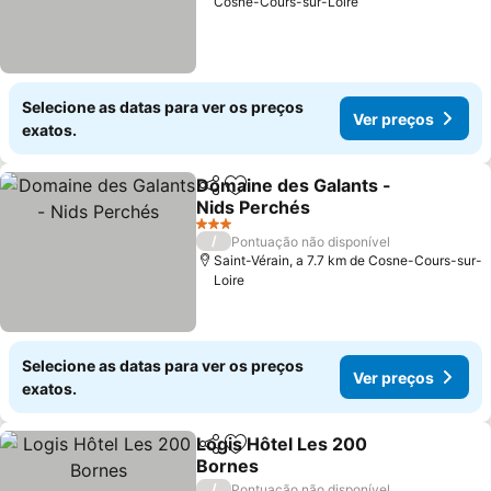
Cosne-Cours-sur-Loire
Selecione as datas para ver os preços
Ver preços
exatos.
Domaine des Galants -
Partilhar
Adicionar aos favoritos
Nids Perchés
3 Estrelas
/
Pontuação não disponível
Saint-Vérain, a 7.7 km de Cosne-Cours-sur-
Loire
Selecione as datas para ver os preços
Ver preços
exatos.
Logis Hôtel Les 200
Partilhar
Adicionar aos favoritos
Bornes
/
Pontuação não disponível