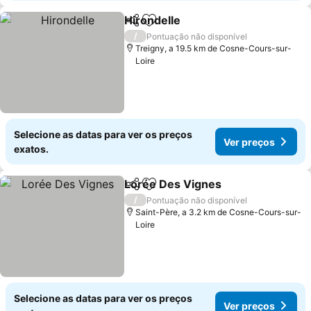
Hirondelle
Partilhar
Adicionar aos favoritos
/
Pontuação não disponível
Treigny, a 19.5 km de Cosne-Cours-sur-
Loire
Selecione as datas para ver os preços
Ver preços
exatos.
Lorée Des Vignes
Partilhar
Adicionar aos favoritos
/
Pontuação não disponível
Saint-Père, a 3.2 km de Cosne-Cours-sur-
Loire
Selecione as datas para ver os preços
Ver preços