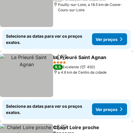
Pouilly-sur-Loire, a 18.5 km de Cosne-
Cours-sur-Loire
Selecione as datas para ver os preços
Ver preços
exatos.
Le Prieuré Saint Agnan
Partilhar
Adicionar aos favoritos
4 Estrelas
9,5
Excelente
450
a 4.6 km de Centro da cidade
Selecione as datas para ver os preços
Ver preços
exatos.
Chalet Loire proche
Partilhar
Adicionar aos favoritos