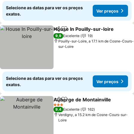
Selecione as datas para ver os preços
Ver preços
exatos.
House In Pouilly-sur-loire
Partilhar
Adicionar aos favoritos
9,9
Excelente
19
Pouilly-sur-Loire, a 17.1 km de Cosne-Cours-
sur-Loire
Selecione as datas para ver os preços
Ver preços
exatos.
Auberge de Montainville
Partilhar
Adicionar aos favoritos
3 Estrelas
9,4
Excelente
162
Verdigny, a 15.2 km de Cosne-Cours-sur-
Loire