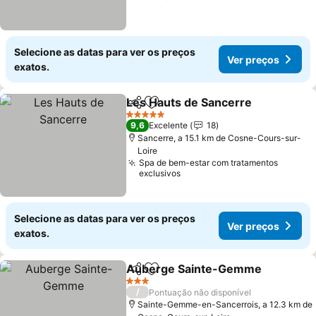
Selecione as datas para ver os preços
Ver preços
exatos.
Les Hauts de Sancerre
Partilhar
Adicionar aos favoritos
5 Estrelas
9,6
Excelente
18
Sancerre, a 15.1 km de Cosne-Cours-sur-
Loire
Spa de bem-estar com tratamentos
exclusivos
Selecione as datas para ver os preços
Ver preços
exatos.
Auberge Sainte-Gemme
Partilhar
Adicionar aos favoritos
3 Estrelas
/
Pontuação não disponível
Sainte-Gemme-en-Sancerrois, a 12.3 km de