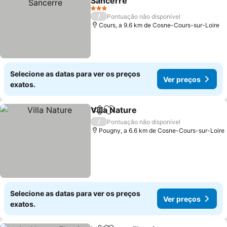
Sancerre
3 Estrelas
/
Pontuação não disponível
Cours, a 9.6 km de Cosne-Cours-sur-Loire
Selecione as datas para ver os preços
Ver preços
exatos.
Villa Nature
Partilhar
Adicionar aos favoritos
/
Pontuação não disponível
Pougny, a 6.6 km de Cosne-Cours-sur-Loire
Selecione as datas para ver os preços
Ver preços
exatos.