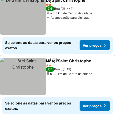
Le Saint Christophe
Partilhar
Adicionar aos favoritos
2 Estrelas
7,6
Boa
441
a 3.8 km de Centro da cidade
Acomodação para ciclistas
Selecione as datas para ver os preços
Ver preços
exatos.
Hôtel Saint Christophe
Partilhar
Adicionar aos favoritos
2 Estrelas
7,5
Boa
12
a 3.8 km de Centro da cidade
Selecione as datas para ver os preços
Ver preços
exatos.