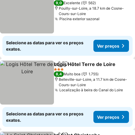
3 Estrelas
9,0
Excelente
562
Pouilly-sur-Loire, a 18.7 km de Cosne-
Cours-sur-Loire
Piscina exterior sazonal
Selecione as datas para ver os preços
Ver preços
exatos.
Logis Hôtel Terre de Loire
Partilhar
Adicionar aos favoritos
3 Estrelas
8,4
Muito boa
1.755
Belleville-sur-Loire, a 11.7 km de Cosne-
Cours-sur-Loire
Localização à beira do Canal do Loire
Selecione as datas para ver os preços
Ver preços
exatos.