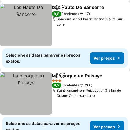
Les Hauts De Sancerre
Partilhar
Adicionar aos favoritos
9,8
Excelente
17
Sancerre, a 15.1 km de Cosne-Cours-sur-
Loire
Selecione as datas para ver os preços
Ver preços
exatos.
La bicoque en Puisaye
Partilhar
Adicionar aos favoritos
3 Estrelas
9,2
Excelente
266
Saint-Amand-en-Puisaye, a 13.5 km de
Cosne-Cours-sur-Loire
Selecione as datas para ver os preços
Ver preços
exatos.