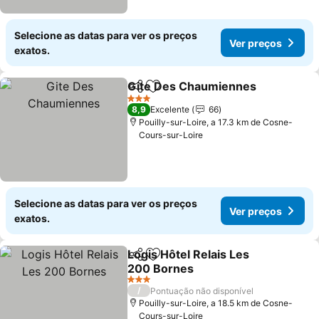
Selecione as datas para ver os preços
Ver preços
exatos.
Gite Des Chaumiennes
Partilhar
Adicionar aos favoritos
3 Estrelas
8,9
Excelente
66
Pouilly-sur-Loire, a 17.3 km de Cosne-
Cours-sur-Loire
Selecione as datas para ver os preços
Ver preços
exatos.
Logis Hôtel Relais Les
Partilhar
Adicionar aos favoritos
200 Bornes
3 Estrelas
/
Pontuação não disponível
Pouilly-sur-Loire, a 18.5 km de Cosne-
Cours-sur-Loire