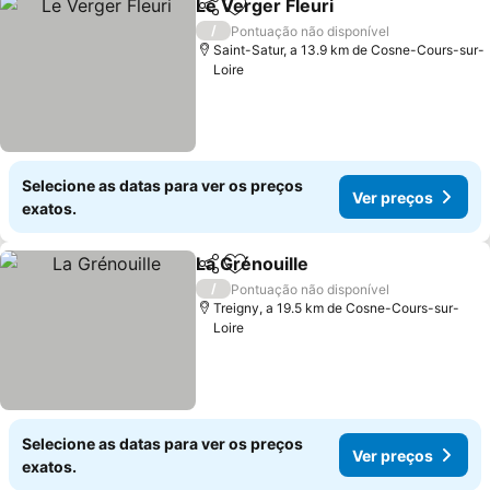
Le Verger Fleuri
Partilhar
Adicionar aos favoritos
/
Pontuação não disponível
Saint-Satur, a 13.9 km de Cosne-Cours-sur-
Loire
Selecione as datas para ver os preços
Ver preços
exatos.
La Grénouille
Partilhar
Adicionar aos favoritos
/
Pontuação não disponível
Treigny, a 19.5 km de Cosne-Cours-sur-
Loire
Selecione as datas para ver os preços
Ver preços
exatos.