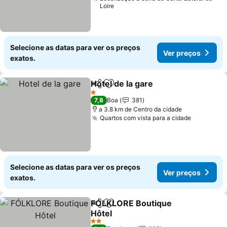
Loire
Selecione as datas para ver os preços
Ver preços
exatos.
Hotel de la gare
Partilhar
Adicionar aos favoritos
1 Estrelas
7,8
Boa
381
a 3.8 km de Centro da cidade
Quartos com vista para a cidade
Selecione as datas para ver os preços
Ver preços
exatos.
FÓLKLORE Boutique
Partilhar
Adicionar aos favoritos
Hôtel
2 Estrelas