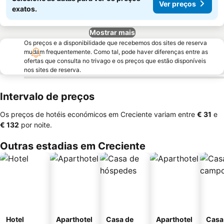
Ver preços
exatos.
Mostrar mais
Os preços e a disponibilidade que recebemos dos sites de reserva
mudam frequentemente. Como tal, pode haver diferenças entre as
ofertas que consulta no trivago e os preços que estão disponíveis
nos sites de reserva.
Intervalo de preços
Os preços de hotéis económicos em Creciente variam entre
‎€ 31
e
‎€ 132
por noite.
Outras estadias em Creciente
Hotel
Aparthotel
Casa de
Aparthotel
Casa