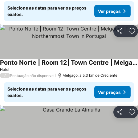
Selecione as datas para ver os preços
Ver preços
exatos.
Partilhar
Ad
Ponto Norte | Room 12| Town Centre | Melgaço | The Northernmost Town in Portugal
Hotel
/
Melgaço, a 5.3 km de Creciente
Pontuação não disponível
Selecione as datas para ver os preços
Ver preços
exatos.
Partilhar
Ad