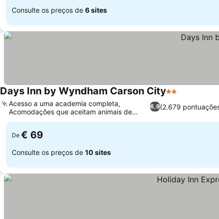
Consulte os preços de
6 sites
Days Inn by Wyndham Carson City
2 Estrelas
Acesso a uma academia completa,
(2.679 pontuaçõe
6,9
Acomodações que aceitam animais de
estimação
€ 69
De
Consulte os preços de
10 sites