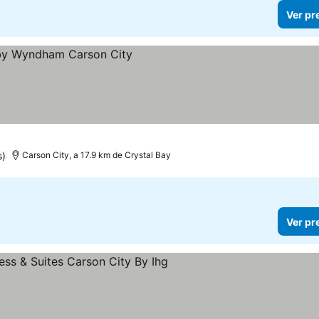
Ver pr
s)
Carson City, a 17.9 km de Crystal Bay
Ver pr