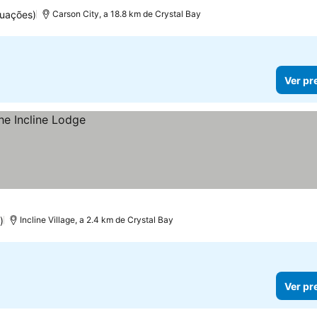
tuações)
Carson City, a 18.8 km de Crystal Bay
Ver pr
)
Incline Village, a 2.4 km de Crystal Bay
Ver pr