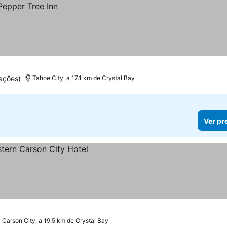
ações)
Tahoe City, a 17.1 km de Crystal Bay
Ver pr
Carson City, a 19.5 km de Crystal Bay