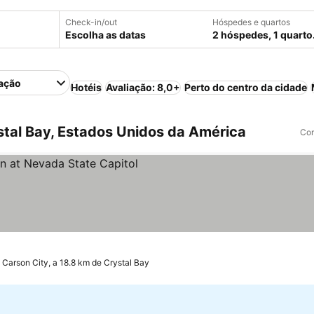
Check-in/out
Hóspedes e quartos
Escolha as datas
2 hóspedes, 1 quarto
ação
Hotéis
Avaliação: 8,0+
Perto do centro da cidade
tal Bay, Estados Unidos da América
Com
Carson City, a 18.8 km de Crystal Bay