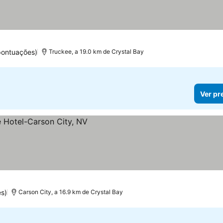
as
pontuações)
Truckee, a 19.0 km de Crystal Bay
Ver pr
s)
Carson City, a 16.9 km de Crystal Bay