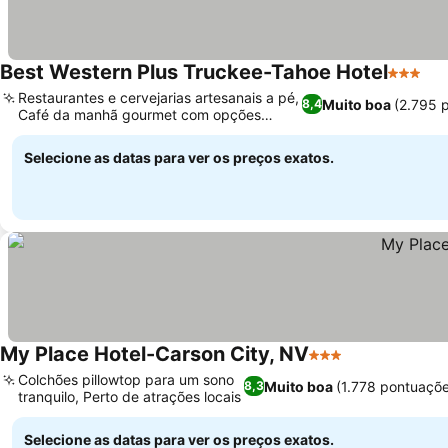
Best Western Plus Truckee-Tahoe Hotel
3 Estrel
Restaurantes e cervejarias artesanais a pé,
Muito boa
(2.795 
8,4
Café da manhã gourmet com opções
personalizadas
Selecione as datas para ver os preços exatos.
My Place Hotel-Carson City, NV
3 Estrelas
Colchões pillowtop para um sono
Muito boa
(1.778 pontuaçõe
8,3
tranquilo, Perto de atrações locais
Selecione as datas para ver os preços exatos.