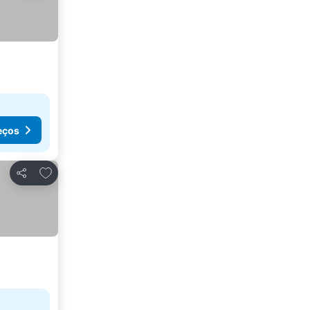
eços
Adicionar aos favoritos
Partilhar