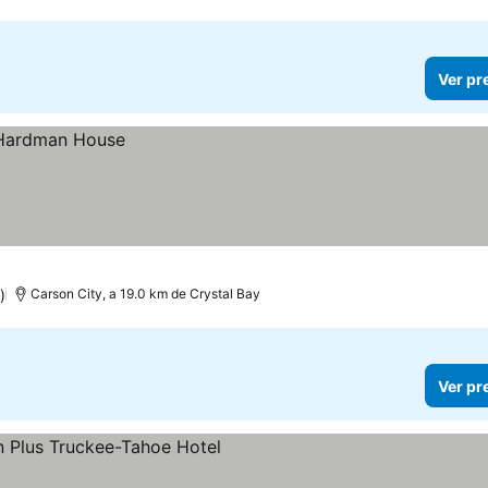
Ver pr
)
Carson City, a 19.0 km de Crystal Bay
Ver pr